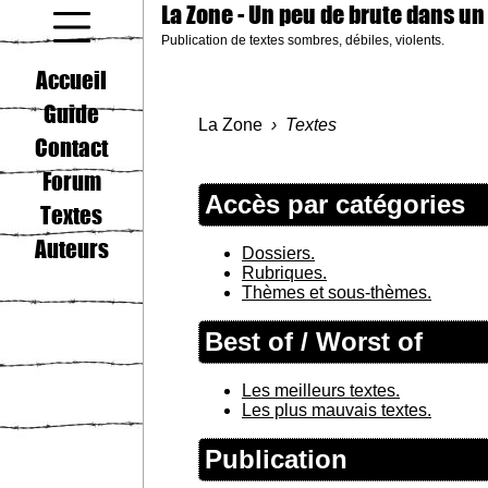
La Zone
- Un peu de brute dans un
Publication de textes sombres, débiles, violents.
coucou gamin
Accueil
Guide
La Zone
Textes
Contact
Forum
Accès par catégories
Textes
Auteurs
Dossiers.
Rubriques.
Thèmes et sous-thèmes.
Best of / Worst of
Les meilleurs textes.
Les plus mauvais textes.
Publication