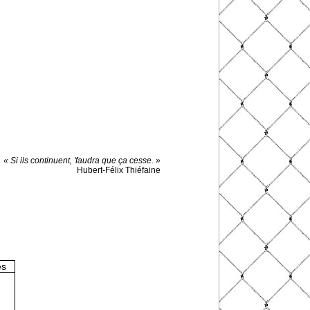
« Si ils continuent, 'faudra que ça cesse. »
Hubert-Félix Thiéfaine
es