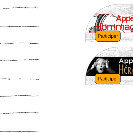
Participer
Participer