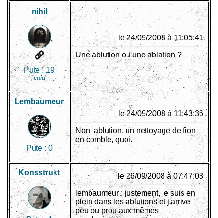
nihil
le 24/09/2008 à 11:05:41
Une ablution ou une ablation ?
Pute :
19
void
Lembaumeur
le 24/09/2008 à 11:43:36
Non, ablution, un nettoyage de fion
en comble, quoi.
Pute :
0
Konsstrukt
le 26/09/2008 à 07:47:03
lembaumeur : justement, je suis en
plein dans les ablutions et j'arrive
peu ou prou aux mêmes