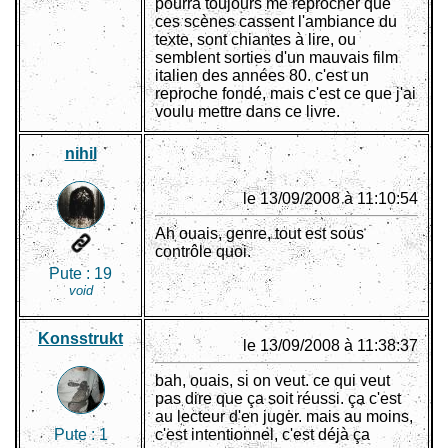
pourra toujours me reprocher que
ces scènes cassent l'ambiance du
texte, sont chiantes à lire, ou
semblent sorties d'un mauvais film
italien des années 80. c'est un
reproche fondé, mais c'est ce que j'ai
voulu mettre dans ce livre.
nihil
le 13/09/2008 à 11:10:54
Ah ouais, genre, tout est sous
contrôle quoi.
Pute :
19
void
Konsstrukt
le 13/09/2008 à 11:38:37
bah, ouais, si on veut. ce qui veut
pas dire que ça soit réussi. ça c'est
au lecteur d'en juger. mais au moins,
Pute :
1
c'est intentionnel, c'est déjà ça