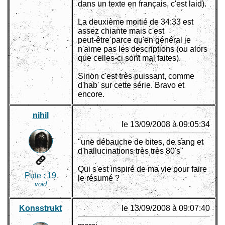
dans un texte en français, c'est laid).
La deuxième moitié de 34:33 est
assez chiante mais c'est
peut-être parce qu'en général je
n'aime pas les descriptions (ou alors
que celles-ci sont mal faites).
Sinon c'est très puissant, comme
d'hab' sur cette série. Bravo et
encore.
nihil
le 13/09/2008 à 09:05:34
"une débauche de bites, de sang et
d'hallucinations très très 80's"
Qui s'est inspiré de ma vie pour faire
Pute :
19
le résumé ?
void
Konsstrukt
le 13/09/2008 à 09:07:40