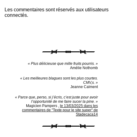
Les commentaires sont réservés aux utilisateurs
connectés.
« Plus délicieuse que mille fruits pourris. »
Amélie Nothomb
« Les meilleures blagues sont les plus courtes.
CMV,s. »
Jeanne Calment
« Parce que, perso, si j’écris, c’est juste pour avoir
l’opportunité de me faire sucer la pine. »
Magicien Pampers
,
le 13/03/2025 dans les
commentaires de "Texte pour le site super" de
Stadecaca14