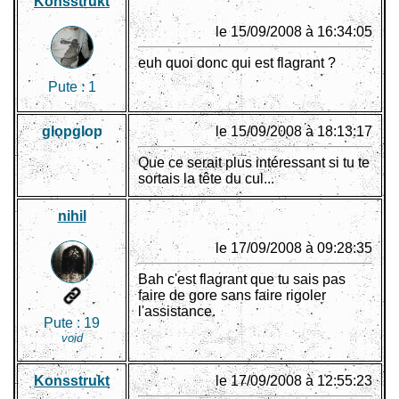
Konsstrukt
le 15/09/2008 à 16:34:05
euh quoi donc qui est flagrant ?
Pute :
1
glopglop
le 15/09/2008 à 18:13:17
Que ce serait plus intéressant si tu te
sortais la tête du cul...
nihil
le 17/09/2008 à 09:28:35
Bah c'est flagrant que tu sais pas
faire de gore sans faire rigoler
l'assistance.
Pute :
19
void
Konsstrukt
le 17/09/2008 à 12:55:23