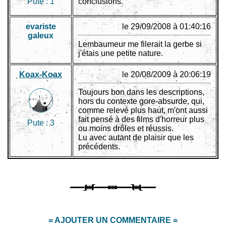
Pute :
1
conclusions.
evariste
le 29/09/2008 à 01:40:16
galeux
Lembaumeur me filerait la gerbe si
j'étais une petite nature.
Koax-Koax
le 20/08/2009 à 20:06:19
Toujours bon dans les descriptions,
hors du contexte gore-absurde, qui,
comme relevé plus haut, m'ont aussi
fait pensé à des films d'horreur plus
Pute :
3
ou moins drôles et réussis.
Lu avec autant de plaisir que les
précédents.
= AJOUTER UN COMMENTAIRE =