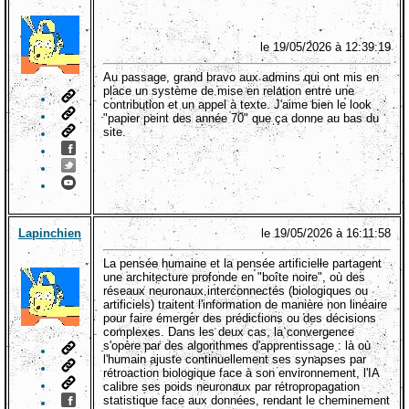
le 19/05/2026 à 12:39:19
Au passage, grand bravo aux admins qui ont mis en
place un système de mise en relation entre une
contribution et un appel à texte. J'aime bien le look
"papier peint des année 70" que ça donne au bas du
site.
Lapinchien
le 19/05/2026 à 16:11:58
La pensée humaine et la pensée artificielle partagent
une architecture profonde en "boîte noire", où des
réseaux neuronaux interconnectés (biologiques ou
artificiels) traitent l'information de manière non linéaire
pour faire émerger des prédictions ou des décisions
complexes. Dans les deux cas, la convergence
s'opère par des algorithmes d'apprentissage : là où
l'humain ajuste continuellement ses synapses par
rétroaction biologique face à son environnement, l'IA
calibre ses poids neuronaux par rétropropagation
statistique face aux données, rendant le cheminement