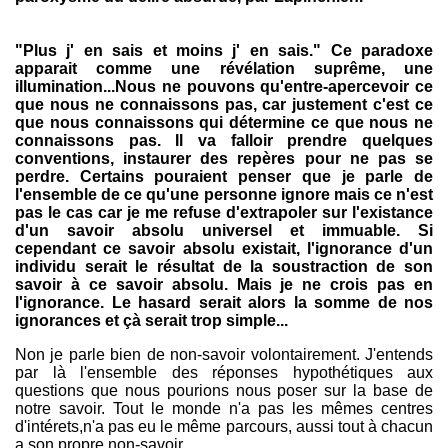
"Plus j' en sais et moins j' en sais." Ce paradoxe
apparait comme une révélation suprême, une
illumination...Nous ne pouvons qu'entre-apercevoir ce
que nous ne connaissons pas, car justement c'est ce
que nous connaissons qui détermine ce que nous ne
connaissons pas. Il va falloir prendre quelques
conventions, instaurer des repères pour ne pas se
perdre. Certains pouraient penser que je parle de
l'ensemble de ce qu'une personne ignore mais ce n'est
pas le cas car je me refuse d'extrapoler sur l'existance
d'un savoir absolu universel et immuable. Si
cependant ce savoir absolu existait, l'ignorance d'un
individu serait le résultat de la soustraction de son
savoir à ce savoir absolu. Mais je ne crois pas en
l'ignorance. Le hasard serait alors la somme de nos
ignorances et çà serait trop simple...
Non je parle bien de non-savoir volontairement. J'entends
par là l'ensemble des réponses hypothétiques aux
questions que nous pourions nous poser sur la base de
notre savoir. Tout le monde n'a pas les mêmes centres
d'intérets,n'a pas eu le même parcours, aussi tout à chacun
a son propre non-savoir.