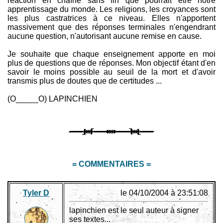
réaction en chaîne sans fin que pourrait être notre
apprentissage du monde. Les religions, les croyances sont
les plus castratrices à ce niveau. Elles n'apportent
massivement que des réponses terminales n'engendrant
aucune question, n'autorisant aucune remise en cause.
Je souhaite que chaque enseignement apporte en moi
plus de questions que de réponses. Mon objectif étant d'en
savoir le moins possible au seuil de la mort et d'avoir
transmis plus de doutes que de certitudes ...
(O_____O) LAPINCHIEN
= COMMENTAIRES =
Tyler D
le 04/10/2004 à 23:51:08
lapinchien est le seul auteur à signer
ses textes...