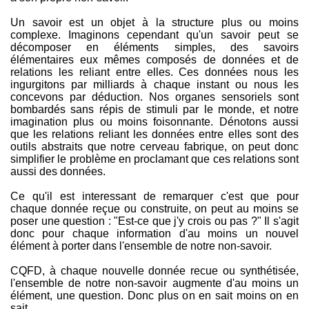
Un savoir est un objet à la structure plus ou moins
complexe. Imaginons cependant qu'un savoir peut se
décomposer en éléments simples, des savoirs
élémentaires eux mêmes composés de données et de
relations les reliant entre elles. Ces données nous les
ingurgitons par milliards à chaque instant ou nous les
concevons par déduction. Nos organes sensoriels sont
bombardés sans répis de stimuli par le monde, et notre
imagination plus ou moins foisonnante. Dénotons aussi
que les relations reliant les données entre elles sont des
outils abstraits que notre cerveau fabrique, on peut donc
simplifier le problème en proclamant que ces relations sont
aussi des données.
Ce qu'il est interessant de remarquer c'est que pour
chaque donnée reçue ou construite, on peut au moins se
poser une question : "Est-ce que j'y crois ou pas ?" Il s'agit
donc pour chaque information d'au moins un nouvel
élément à porter dans l'ensemble de notre non-savoir.
CQFD, à chaque nouvelle donnée recue ou synthétisée,
l'ensemble de notre non-savoir augmente d'au moins un
élément, une question. Donc plus on en sait moins on en
sait...