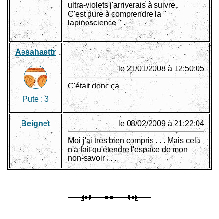
ultra-violets j'arriverais à suivre .
C'est dure à comprendre la "
lapinoscience " .
Aesahaettr
le 21/01/2008 à 12:50:05
C'était donc ça...
Pute :
3
Beignet
le 08/02/2009 à 21:22:04
Moi j'ai très bien compris . . . Mais cela
n'a fait qu'étendre l'espace de mon
non-savoir . . .