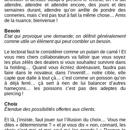
attendre, attendre et attendre encore, des jours et des
semaines durant, attendre qu’on arrête de pondre des
conneries, mais c’est pas tout à fait la même chose… Amis
de la nuance, bienvenue !
Besoin
État qui provoque une demande; on définit généralement
comme utile un élément qui peut combler un besoin.
Le lectorat faut le considérer comme un putain de camé ! Et
vous mes chers collaborateurs va falloir que vous soyez
les plus zélés des dealers si vous souhaitez survivre dans
la holding… Quand vous écrirez dorénavant, faudra pas
faire dans le novateur, dans l’inventif… notre cible, elle
capte que dalle à tout çà… c’est comme un poisson qu’on
à déjà ferré… çà sert à rien de lui balancer d’autres
hameçons… les poissons c’est pas des adeptes du
piercing !
Choix
Étendue des possibilités offertes aux clients.
Et là, j’insiste, faut jouer sur l’illusion du choix… Vous me
dites « déterminisme ? » et je vous dis « non, connard, les