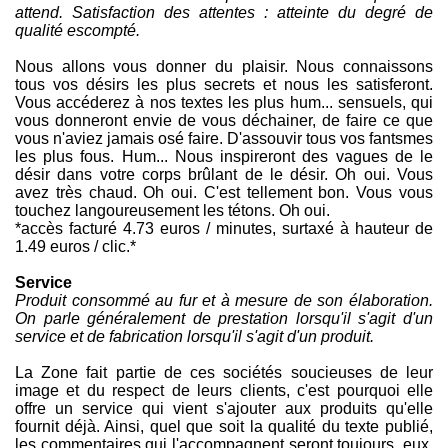
attend. Satisfaction des attentes : atteinte du degré de
qualité escompté.
Nous allons vous donner du plaisir. Nous connaissons
tous vos désirs les plus secrets et nous les satisferont.
Vous accéderez à nos textes les plus hum... sensuels, qui
vous donneront envie de vous déchainer, de faire ce que
vous n'aviez jamais osé faire. D'assouvir tous vos fantsmes
les plus fous. Hum... Nous inspireront des vagues de le
désir dans votre corps brûlant de le désir. Oh oui. Vous
avez très chaud. Oh oui. C'est tellement bon. Vous vous
touchez langoureusement les tétons. Oh oui.
*accès facturé 4.73 euros / minutes, surtaxé à hauteur de
1.49 euros / clic.*
Service
Produit consommé au fur et à mesure de son élaboration.
On parle généralement de prestation lorsqu'il s'agit d'un
service et de fabrication lorsqu'il s'agit d'un produit.
La Zone fait partie de ces sociétés soucieuses de leur
image et du respect de leurs clients, c'est pourquoi elle
offre un service qui vient s'ajouter aux produits qu'elle
fournit déjà. Ainsi, quel que soit la qualité du texte publié,
les commentaires qui l'accompagnent seront toujours, eux,