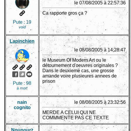
le 07/08/2005 à 22:57:36
Ca rapporte gros ça ?
Pute :
19
void
Lapinchien
le 08/08/2005 à 14:28:47
le Museum Of Modern Art ou le
détournement d'oeuvres originales ?
Dans le deuxieme cas, une grosse
amande voire plusieures annees de
prison
Pute :
98
à mort
nain
le 08/08/2005 à 23:32:56
cognito
MERDE A CELUI QUI NE
COMMMENTE PAS CE TEXTE
Nounourz