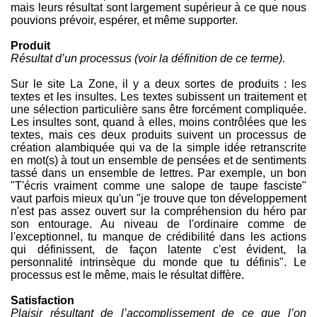
mais leurs résultat sont largement supérieur à ce que nous
pouvions prévoir, espérer, et même supporter.
Produit
Résultat d’un processus (voir la définition de ce terme).
Sur le site La Zone, il y a deux sortes de produits : les
textes et les insultes. Les textes subissent un traitement et
une sélection particulière sans être forcément compliquée.
Les insultes sont, quand à elles, moins contrôlées que les
textes, mais ces deux produits suivent un processus de
création alambiquée qui va de la simple idée retranscrite
en mot(s) à tout un ensemble de pensées et de sentiments
tassé dans un ensemble de lettres. Par exemple, un bon
"T'écris vraiment comme une salope de taupe fasciste"
vaut parfois mieux qu'un "je trouve que ton développement
n'est pas assez ouvert sur la compréhension du héro par
son entourage. Au niveau de l'ordinaire comme de
l'exceptionnel, tu manque de crédibilité dans les actions
qui définissent, de façon latente c'est évident, la
personnalité intrinsèque du monde que tu définis". Le
processus est le même, mais le résultat diffère.
Satisfaction
Plaisir résultant de l’accomplissement de ce que l’on