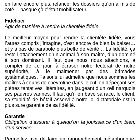
en faire encore plus, relancer les dossiers qu’on a mis de
coté… pasque çà c’était mobilisateur.
Fidéliser
Agir de manière à rendre la clientèle fidèle.
Le meilleur moyen pour rendre la clientèle fidèle, vous
l’aurez compris j’imagine, c’est encore de bien la baiser…
et y a pas de parabole plus belle de vérité… La fidélité, ça
reste l’attachement d’un animal à son maître, d’un dominé
à son dominant. Il faut que nous nous attachions, à
compter de ce jour, à écraser notre lectorat de notre
supériorité, à le malmener par des brimades
systématiques. Faisons lui admettre que nous sommes les
maîtres à coups de chevrotine dans le cul, en dépeçant ses
piètres tentatives littéraires, en jaugeant d’un œil narquois
ses pauvres vannes. Il faut qu’il en bave sa race, le client,
sa stupidité de bétail asservi à notre loi dictatoriale est la
plus sure garantie de sa fidélité.
Garantie
Obligation d’assurer à quelqu’un la jouissance d’un bien,
d’un service.
Permettez moi de faire un rapprochement métaphorique.