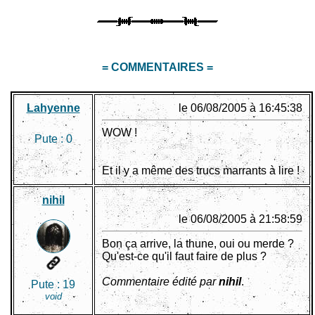
= COMMENTAIRES =
Lahyenne
le 06/08/2005 à 16:45:38
WOW !
Pute :
0
Et il y a même des trucs marrants à lire !
nihil
le 06/08/2005 à 21:58:59
Bon ça arrive, la thune, oui ou merde ?
Qu'est-ce qu'il faut faire de plus ?
Commentaire édité par
nihil
.
Pute :
19
void