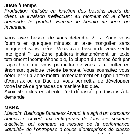
Juste-à-temps
Production réalisée en fonction des besoins précis du
client, la livraison s’effectuant au moment où le client
demande le produit. Élimine le besoin de tenir un
inventaire.
Vous avez besoin de vous détendre ? La Zone vous
fournira en quelques minutes un texte mongolien sans
intrigue et sans intérêt. Vous avez besoin de vous sentir
intelligent ? La Zone publiera instantanément un texte
totalement incompréhensible, la plupart du temps écrit par
Lapinchien, qui vous permettra de vous faire briller en
ânonnant quelque théorie bancale. Vous souhaitez vous
défouler ? La Zone mettra immédiatement en ligne un texte
d’Anthrax ou du Duc qui vous permettra de développer
votre lancé de grenades de manière ludique.
Avoir 50 textes en attente c’est dépassé, produisons à la
demande.
MBBA
Malcolm Baldridge Business Award. Il s’agit d’un concours
américain ouvert aux entreprises de tous les secteurs
d’activité, qui compare la mesure de la performance
«qualité» de l’entreprise à celles d’entreprises de classe