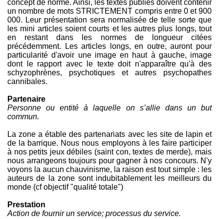
concept de norme. Ainsi, les textes publiés doivent contenir
un nombre de mots STRICTEMENT compris entre 0 et 900
000. Leur présentation sera normalisée de telle sorte que
les mini articles soient courts et les autres plus longs, tout
en restant dans les normes de longueur citées
précédemment. Les articles longs, en outre, auront pour
particularité d'avoir une image en haut à gauche, image
dont le rapport avec le texte doit n'apparaître qu'à des
schyzophrènes, psychotiques et autres psychopathes
cannibales.
Partenaire
Personne ou entité à laquelle on s’allie dans un but
commun.
La zone a étable des partenariats avec les site de lapin et
de la barrique. Nous nous employons à les faire participer
à nos petits jeux débiles (saint con, textes de merde), mais
nous arrangeons toujours pour gagner à nos concours. N'y
voyons la aucun chauvinisme, la raison est tout simple : les
auteurs de la zone sont indubitablement les meilleurs du
monde (cf objectif "qualité totale")
Prestation
Action de fournir un service; processus du service.