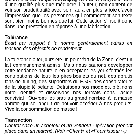
d'une qualité plus que médiocre. L'auteur, non content de
voir son produit traité avec soin, aura en plus la joie d'avoir
l'impression que les personnes qui commentent son texte
sont bien moins bonnes que lui. Cette action s'inscrit donc
dans une prestation en réponse à une fabrication.
Tolérance
Écart par rapport à la norme généralement admis en
fonction des objectifs de rendement.
La tolérance a toujours été un point fort de la Zone, c'est un
fait communément admis. Mais nous saurons développer
cette tendance naturelle en acceptant les yeux fermés les
contributions de tous les pires boulets du net, des abrutis
fans de tuning, des supporters du PSG, des conspirateurs
de la stupidité bêlante. Détruisons nos modèles, piétinons
notre identité et dissolvons nos formats dans l'acide
convivial ! Ouvrons les bras au grand nombre, à la masse
abrutie qui se languit de pouvoir accéder à nos produits.
Vive la consommation de masse !
Transaction
Contrat entre un acheteur et un vendeur. Opération prenant
place dans un marché. (Voir «Client» et «Fournisseur ».)