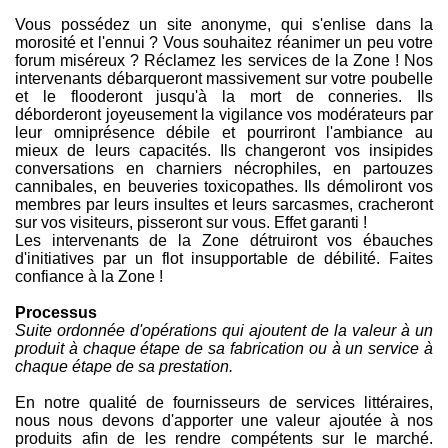
Vous possédez un site anonyme, qui s'enlise dans la
morosité et l'ennui ? Vous souhaitez réanimer un peu votre
forum miséreux ? Réclamez les services de la Zone ! Nos
intervenants débarqueront massivement sur votre poubelle
et le flooderont jusqu'à la mort de conneries. Ils
déborderont joyeusement la vigilance vos modérateurs par
leur omniprésence débile et pourriront l'ambiance au
mieux de leurs capacités. Ils changeront vos insipides
conversations en charniers nécrophiles, en partouzes
cannibales, en beuveries toxicopathes. Ils démoliront vos
membres par leurs insultes et leurs sarcasmes, cracheront
sur vos visiteurs, pisseront sur vous. Effet garanti !
Les intervenants de la Zone détruiront vos ébauches
d'initiatives par un flot insupportable de débilité. Faites
confiance à la Zone !
Processus
Suite ordonnée d'opérations qui ajoutent de la valeur à un
produit à chaque étape de sa fabrication ou à un service à
chaque étape de sa prestation.
En notre qualité de fournisseurs de services littéraires,
nous nous devons d'apporter une valeur ajoutée à nos
produits afin de les rendre compétents sur le marché.