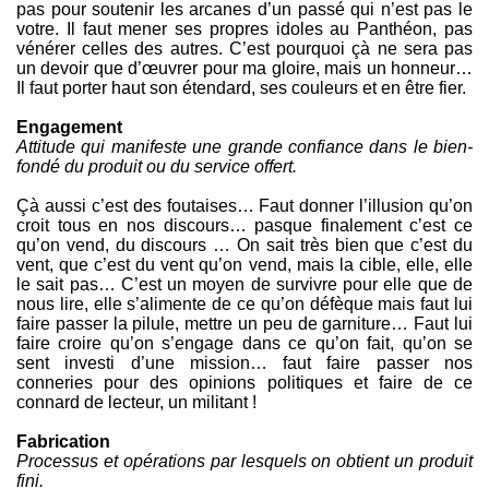
pas pour soutenir les arcanes d’un passé qui n’est pas le
votre. Il faut mener ses propres idoles au Panthéon, pas
vénérer celles des autres. C’est pourquoi çà ne sera pas
un devoir que d’œuvrer pour ma gloire, mais un honneur…
Il faut porter haut son étendard, ses couleurs et en être fier.
Engagement
Attitude qui manifeste une grande confiance dans le bien-
fondé du produit ou du service offert.
Çà aussi c’est des foutaises… Faut donner l’illusion qu’on
croit tous en nos discours… pasque finalement c’est ce
qu’on vend, du discours … On sait très bien que c’est du
vent, que c’est du vent qu’on vend, mais la cible, elle, elle
le sait pas… C’est un moyen de survivre pour elle que de
nous lire, elle s’alimente de ce qu’on défèque mais faut lui
faire passer la pilule, mettre un peu de garniture… Faut lui
faire croire qu’on s’engage dans ce qu’on fait, qu’on se
sent investi d’une mission… faut faire passer nos
conneries pour des opinions politiques et faire de ce
connard de lecteur, un militant !
Fabrication
Processus et opérations par lesquels on obtient un produit
fini.