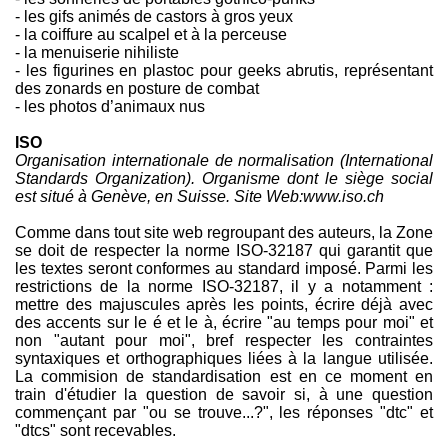
- les gifs animés de castors à gros yeux
- la coiffure au scalpel et à la perceuse
- la menuiserie nihiliste
- les figurines en plastoc pour geeks abrutis, représentant
des zonards en posture de combat
- les photos d’animaux nus
ISO
Organisation internationale de normalisation (International
Standards Organization). Organisme dont le siège social
est situé à Genève, en Suisse. Site Web:www.iso.ch
Comme dans tout site web regroupant des auteurs, la Zone
se doit de respecter la norme ISO-32187 qui garantit que
les textes seront conformes au standard imposé. Parmi les
restrictions de la norme ISO-32187, il y a notamment :
mettre des majuscules après les points, écrire déjà avec
des accents sur le é et le à, écrire "au temps pour moi" et
non "autant pour moi", bref respecter les contraintes
syntaxiques et orthographiques liées à la langue utilisée.
La commision de standardisation est en ce moment en
train d'étudier la question de savoir si, à une question
commençant par "ou se trouve...?", les réponses "dtc" et
"dtcs" sont recevables.