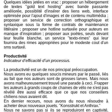
Quelques idées jetées en vrac : proposer un hébergement
de textes "gold text hosting" avec bande passante
améliorée, possiblité d'insérer des liens web, interface
optimisée pour l'ajout d'images et de contenu multimédia ;
proposer un service de correction orthographique et
syntaxique sous la forme de contrats de maintenance
littéraire ; proposer une hotline surtaxée pour auteurs en
manque d'inspiration ; proposer aux poètes, seuls devant
leur feuille blanche, un service "texto-rimes" qui leur
fournira des rimes appropriées pour le modeste cout d'un
sms surtaxé.
Productivité
Indicateur d’efficacité d’un processus.
La productivité est un de nos principal préoccupation.
Nous avons eu quelques soucis mineurs par le passé, liés
au fait que nos auteurs sont de grosses larves. Mais nous
avons malheureusement trouvé une parade à ceci. Frapper
les auteurs à grands coups de chaines de vélo ne s'est pas
révélé être aussi efficace que ce que nos conseillers
chiliens nous avaient dit.
En dernier recours, nous avons du nous résoudre à
acheter deux nouveaux jouets. "Konsstrukt et Anthrax."
Nous ne savons pas si ils se reproduiront en captivité,