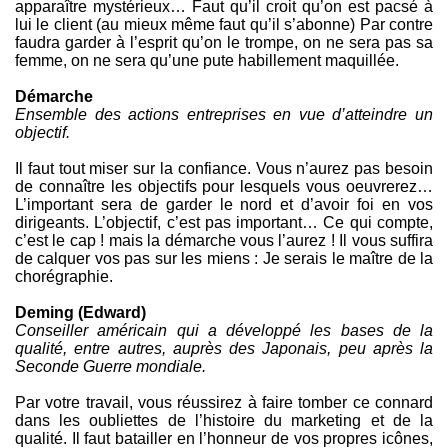
apparaître mystérieux… Faut qu’il croit qu’on est pacsé à
lui le client (au mieux même faut qu’il s’abonne) Par contre
faudra garder à l’esprit qu’on le trompe, on ne sera pas sa
femme, on ne sera qu’une pute habillement maquillée.
Démarche
Ensemble des actions entreprises en vue d’atteindre un
objectif.
Il faut tout miser sur la confiance. Vous n’aurez pas besoin
de connaître les objectifs pour lesquels vous oeuvrerez…
L’important sera de garder le nord et d’avoir foi en vos
dirigeants. L’objectif, c’est pas important… Ce qui compte,
c’est le cap ! mais la démarche vous l’aurez ! Il vous suffira
de calquer vos pas sur les miens : Je serais le maître de la
chorégraphie.
Deming (Edward)
Conseiller américain qui a développé les bases de la
qualité, entre autres, auprès des Japonais, peu après la
Seconde Guerre mondiale.
Par votre travail, vous réussirez à faire tomber ce connard
dans les oubliettes de l’histoire du marketing et de la
qualité. Il faut batailler en l’honneur de vos propres icônes,