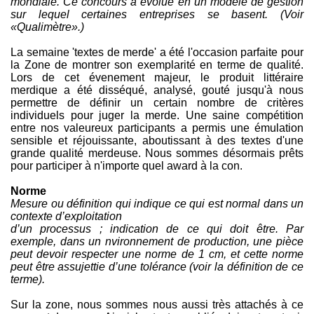
mondiale. Ce concours a évolué en un modèle de gestion
sur lequel certaines entreprises se basent. (Voir
«Qualimètre».)
La semaine 'textes de merde' a été l'occasion parfaite pour
la Zone de montrer son exemplarité en terme de qualité.
Lors de cet évenement majeur, le produit littéraire
merdique a été disséqué, analysé, gouté jusqu'à nous
permettre de définir un certain nombre de critères
individuels pour juger la merde. Une saine compétition
entre nos valeureux participants a permis une émulation
sensible et réjouissante, aboutissant à des textes d'une
grande qualité merdeuse. Nous sommes désormais prêts
pour participer à n'importe quel award à la con.
Norme
Mesure ou définition qui indique ce qui est normal dans un
contexte d’exploitation
d’un processus ; indication de ce qui doit être. Par
exemple, dans un nvironnement de production, une pièce
peut devoir respecter une norme de 1 cm, et cette norme
peut être assujettie d’une tolérance (voir la définition de ce
terme).
Sur la zone, nous sommes nous aussi très attachés à ce