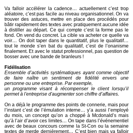
Va falloir accélérer la cadence… actuellement c’est trop
aléatoire, c’est pas facile au niveau organisationnel. On va
trouver des astuces, mettre en place des procédés pour
bâtir rapidement des textes avec pratiquement aucune idée
à distiller au départ. Ce qui compte c’est la forme pas le
fond. On vend du concret. La cible va acheter ce quelle va
voir… On doit taper dans le quantitatif, plus le qualitatif…
tout le monde s’en bat du qualitatif, c’est de l’onanisme
finalement. Et avec le statut professionnel, pas question de
bosser avec une bande de branleurs !
Fidélisation
Ensemble d’activités systématiques ayant comme objectif
de faire naître un sentiment de fidélité envers une
personne ou une entreprise. Par exemple,
un programme visant à récompenser le client lorsqu’il
permet à l'entreprise d'augmenter son chiffre d’affaires.
On a déjà le programme des points de connerie, mais pour
l’instant c’est de l’émulation interne… y’a aussi l’employé
du mois, un concept qu’on a choppé à Mcdonald’s mais
qu’à l’air d’avoir ces limites… On tape dans l’événementiel
avec de beaux concours comme la St-Con ou la semaine
textes de merde dernièrement… C’est bien mais va falloir