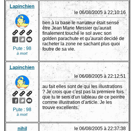
Lapinchien
le 06/08/2005 à 22:10:16
ben à la base le narrateur était sensé
être Jean Marie Messier qu'aurait
finalement touché le sol avec son
golden parachute et qu'aurait decidé de
racheter la zone ne sachant plus quoi
Pute :
98
foutre de sa vie.
à mort
Lapinchien
le 06/08/2005 à 22:12:51
au fait elles sont de qui les illustrations
? Je crois que c'est pas la premiere fois
que tu te sers d'un tableau de ce peintre
comme illustration d'article. Je les
trouve excellents.
Pute :
98
à mort
nihil
le 06/08/2005 à 22:37:38