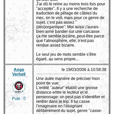
J'ai dû le relire au moins trois fois pour
"accepter". Il y a une recherche de
traduction de pêtage de câbles du
mec, on le voit, mais pour ce genre de
sujet, c'est pas assez "
(dés)organique": Moi aussi j'aurais
bien aimé bander sur une carcasse.
ça me semble bizarre, peut-être parce
que l'atmosphère, elle, n'est pas
rendue assez bizarre.
Le seul jeu de mots semble s'être
égaré, au sens propre...
Ange
le 19/03/2006 à 10:58:38
Verhell
Une autre manière de préciser mon
point de vue:
L'entité "auteur" établit une grosse
distance entre le lecteur et le
personnage: on peut pas s'identifier et
Pute :
0
rentrer dans le trip. Il lui casse
l'imaginaire en l'éloignant
délibérément du sujet, genre "casse-