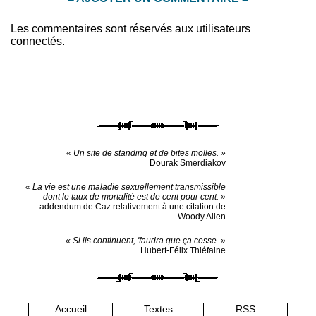
Les commentaires sont réservés aux utilisateurs
connectés.
« Un site de standing et de bites molles. »
Dourak Smerdiakov
« La vie est une maladie sexuellement transmissible
dont le taux de mortalité est de cent pour cent. »
addendum de Caz relativement à une citation de
Woody Allen
« Si ils continuent, 'faudra que ça cesse. »
Hubert-Félix Thiéfaine
Accueil
Textes
RSS