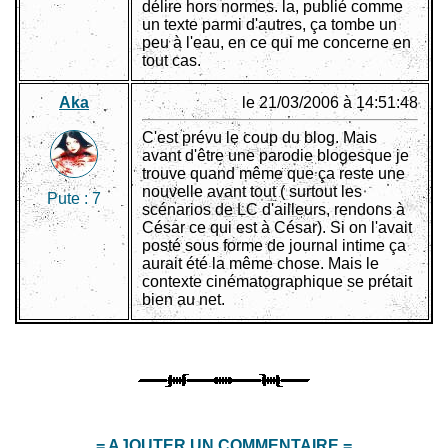
délire hors normes. la, publié comme
un texte parmi d'autres, ça tombe un
peu à l'eau, en ce qui me concerne en
tout cas.
Aka
le 21/03/2006 à 14:51:48
C'est prévu le coup du blog. Mais
avant d'être une parodie blogesque je
trouve quand même que ça reste une
nouvelle avant tout ( surtout les
Pute :
7
scénarios de LC d'ailleurs, rendons à
César ce qui est à César). Si on l'avait
posté sous forme de journal intime ça
aurait été la même chose. Mais le
contexte cinématographique se prétait
bien au net.
= AJOUTER UN COMMENTAIRE =