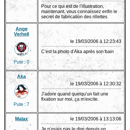
Pour ce qui est de l'illustration,
maintenant, vous connaissez enfin le
secret de fabrication des rillettes
Ange
Verhell
le 19/03/2006 à 12:23:43
C'est la photo d'Aka après son bain
Pute :
0
Aka
le 19/03/2006 à 12:30:32
J'adore quand quelqu'un fait une
fixation sur moi, ça m'excite.
Pute :
7
Malax
le 19/03/2006 à 13:13:06
Je n'osais pas le dire depuis un