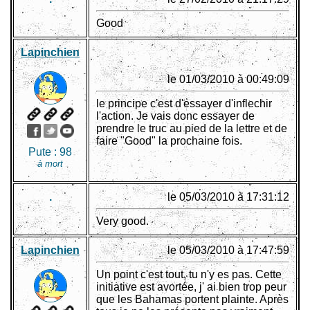
Good
Lapinchien
le 01/03/2010 à 00:49:09
le principe c'est d'essayer d'inflechir
l'action. Je vais donc essayer de
prendre le truc au pied de la lettre et de
faire "Good" la prochaine fois.
Pute :
98
à mort
.
le 05/03/2010 à 17:31:12
Very good.
Lapinchien
le 05/03/2010 à 17:47:59
Un point c'est tout, tu n'y es pas. Cette
initiative est avortée, j' ai bien trop peur
que les Bahamas portent plainte. Après