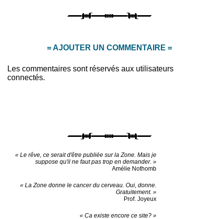
= AJOUTER UN COMMENTAIRE =
Les commentaires sont réservés aux utilisateurs
connectés.
« Le rêve, ce serait d'être publiée sur la Zone. Mais je
suppose qu'il ne faut pas trop en demander. »
Amélie Nothomb
« La Zone donne le cancer du cerveau. Oui, donne.
Gratuitement. »
Prof. Joyeux
« Ca existe encore ce site? »