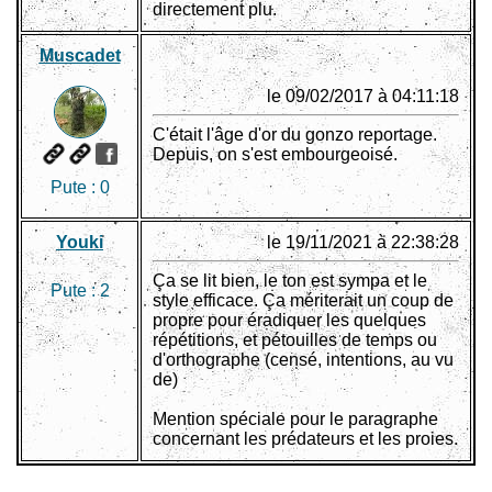
directement plu.
Muscadet
le 09/02/2017 à 04:11:18
C'était l'âge d'or du gonzo reportage.
Depuis, on s'est embourgeoisé.
Pute :
0
Youki
le 19/11/2021 à 22:38:28
Ça se lit bien, le ton est sympa et le
Pute :
2
style efficace. Ça mériterait un coup de
propre pour éradiquer les quelques
répétitions, et pétouilles de temps ou
d'orthographe (censé, intentions, au vu
de)
Mention spéciale pour le paragraphe
concernant les prédateurs et les proies.