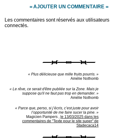
= AJOUTER UN COMMENTAIRE =
Les commentaires sont réservés aux utilisateurs
connectés.
« Plus délicieuse que mille fruits pourris. »
Amélie Nothomb
« Le rêve, ce serait d'être publiée sur la Zone. Mais je
suppose qu'il ne faut pas trop en demander. »
Amélie Nothomb
« Parce que, perso, si j’écris, c’est juste pour avoir
l’opportunité de me faire sucer la pine. »
Magicien Pampers
,
le 13/03/2025 dans les
commentaires de "Texte pour le site super" de
Stadecaca14