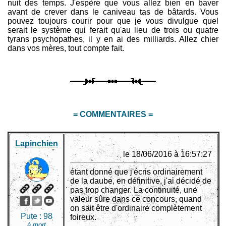
nuit des temps. J'espère que vous allez bien en baver
avant de crever dans le caniveau tas de bâtards. Vous
pouvez toujours courir pour que je vous divulgue quel
serait le système qui ferait qu'au lieu de trois ou quatre
tyrans psychopathes, il y en ai des milliards. Allez chier
dans vos mères, tout compte fait.
= COMMENTAIRES =
Lapinchien
le 18/06/2016 à 16:57:27
étant donné que j'écris ordinairement
de la daube, en définitive, j'ai décidé de
pas trop changer. La continuité, une
valeur sûre dans ce concours, quand
on sait être d'ordinaire complètement
Pute :
98
foireux.
à mort