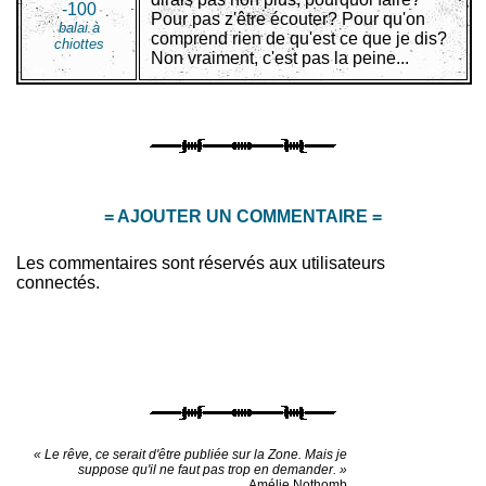
-100
Pour pas z'être écouter? Pour qu'on
balai à
comprend rien de qu'est ce que je dis?
chiottes
Non vraiment, c'est pas la peine...
= AJOUTER UN COMMENTAIRE =
Les commentaires sont réservés aux utilisateurs
connectés.
« Le rêve, ce serait d'être publiée sur la Zone. Mais je
suppose qu'il ne faut pas trop en demander. »
Amélie Nothomb