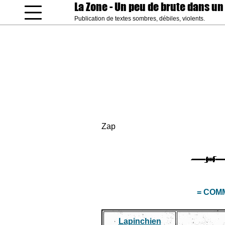
La Zone
- Un peu de brute dans un
Publication de textes sombres, débiles, violents.
coucou gamin
Zap
= COM
Lapinchien