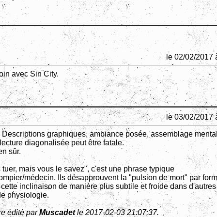
le 02/02/2017 
loin avec Sin City.
le 03/02/2017 
 Descriptions graphiques, ambiance posée, assemblage mental
ecture diagonalisée peut être fatale.
en sûr.
tuer, mais vous le savez", c'est une phrase typique
pompier/médecin. Ils désapprouvent la "pulsion de mort" par form
cette inclinaison de manière plus subtile et froide dans d'autr
 de physiologie.
e édité par
Muscadet
le 2017-02-03 21:07:37.