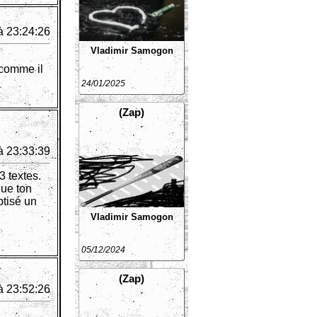
à 23:24:26
Vladimir Samogon
 comme il
24/01/2025
(Zap)
à 23:33:39
3 textes.
 que ton
ptisé un
Vladimir Samogon
05/12/2024
(Zap)
à 23:52:26