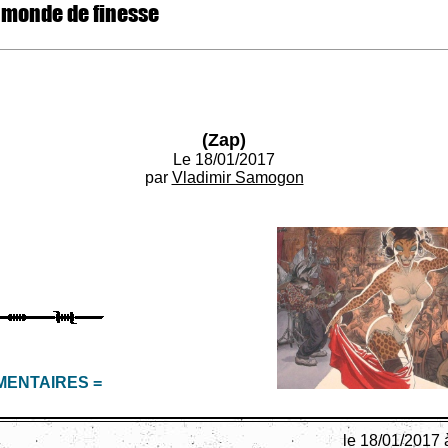
 monde de finesse
(Zap)
Le 18/01/2017
par
Vladimir Samogon
MENTAIRES =
le 18/01/2017 