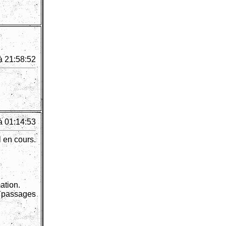
à 21:58:52
à 01:14:53
 en cours.
ation.
es passages