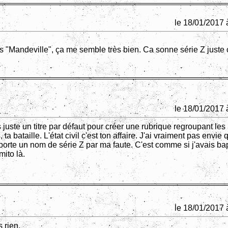
le 18/01/2017 
s "Mandeville", ça me semble très bien. Ca sonne série Z juste
le 18/01/2017 
 juste un titre par défaut pour créer une rubrique regroupant les 
s, ta bataille. L'état civil c'est ton affaire. J'ai vraiment pas envie
porte un nom de série Z par ma faute. C'est comme si j'avais ba
ito là.
le 18/01/2017 
 rien.