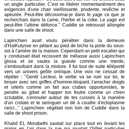
un angle particulier. C'est se libérer momentanément des
exigences d'une chair vieillissante, prudente, revêche et
apeurée. Peut-être découvrirai-je dans le yage ce que je
recherchais dans la came, l'herbe et la coke. Le yage est
peut-être l'ultime défonce." Cuddle se retrouvait allongée
dans une salle de shoot.
Lapinchien avait voulu pénétrer dans la demeure
d'HaiKulysse en pétant au pied de biche la porte du sous-
sol à l'arrière de la maison. Cependant un petit escalier qui
y conduisait était recouvert de mélasse aussi Lapinchien
glissa et se vautra la gueule comme une merde,
s'embourbant dans la mixture. Il fut tout de suite téléporté
vers un univers geôle onirique. Une voix ne cessait de
répéter : "Gentil Lecteur, le verbe va se ruer sur toi, te
broyer avec ses griffes d'homme-léopard, t'arracher doigts
et orteils comme on fait aux crabes opportunistes, te
pendre au gibet et happer ton foutre comme un chien
scrutable, s'enrouler autour de tes cuisses à la manière
d'un crotale et te seringuer un dé à coudre d'ectoplasme
ranci..." Lapinchien végétait non loin de Cuddle dans la
salle de shoot prison.
Khalid EL Morabethi sautait sur place tout en levant les
mains en l'air dans la rue qui jouxtait l’hôtel particulier