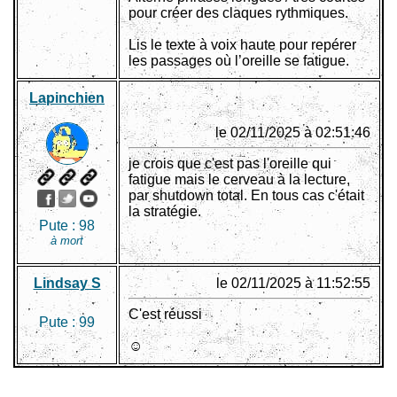
pour créer des claques rythmiques.
Lis le texte à voix haute pour repérer
les passages où l’oreille se fatigue.
Lapinchien
le 02/11/2025 à 02:51:46
je crois que c'est pas l'oreille qui
fatigue mais le cerveau à la lecture,
par shutdown total. En tous cas c'était
la stratégie.
Pute :
98
à mort
Lindsay S
le 02/11/2025 à 11:52:55
C'est réussi
Pute :
99
☺️