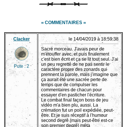
= COMMENTAIRES =
Clacker
le 14/04/2019 à 18:59:38
Sacré morceau. J'avais peur de
m'étouffer avec, et puis finalement
c'est bien écrit et ça se lit tout seul. J'ai
un peu regretté de ne pas sentir le
Pute :
2
caractère propre des zonards qui
prennent la parole, mais j'imagine que
ça aurait été une sacrée perte de
temps que de compulser les
commentaires de chacun pour
essayer d'en pasticher l'écriture.
Le combat final façon boss de jeu
vidéo m'a bien plu, aussi. La
crémation fut un poil expédiée, peut-
être. Et je suis réceptif à l'humour
second degré (mais peut-être est-ce
son premier degré) méta