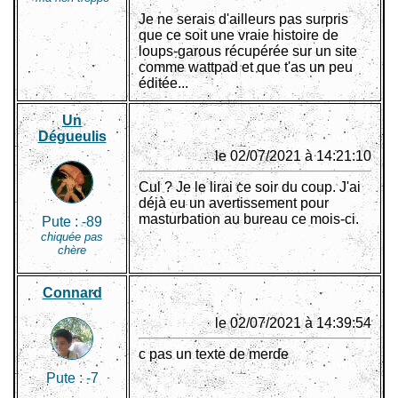
Je ne serais d'ailleurs pas surpris
que ce soit une vraie histoire de
loups-garous récupérée sur un site
comme wattpad et que t'as un peu
éditée...
Un
Dégueulis
le 02/07/2021 à 14:21:10
Cul ? Je le lirai ce soir du coup. J'ai
déjà eu un avertissement pour
masturbation au bureau ce mois-ci.
Pute :
-89
chiquée pas
chère
Connard
le 02/07/2021 à 14:39:54
c pas un texte de merde
Pute :
-7