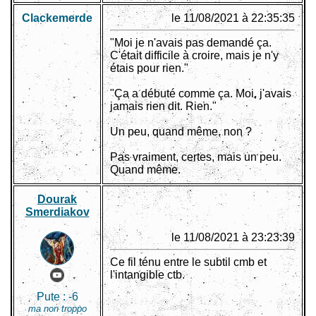
Clackemerde
le 11/08/2021 à 22:35:35
"Moi je n'avais pas demandé ça.
C'était difficile à croire, mais je n'y
étais pour rien."
"Ça a débuté comme ça. Moi, j'avais
jamais rien dit. Rien."
Un peu, quand même, non ?
Pas vraiment, certes, mais un peu.
Quand même.
Dourak
Smerdiakov
le 11/08/2021 à 23:23:39
Ce fil ténu entre le subtil cmb et
l'intangible ctb.
Pute :
-6
ma non troppo