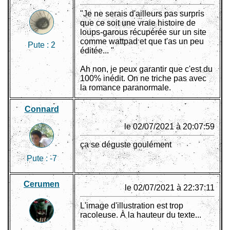
"Je ne serais d'ailleurs pas surpris
que ce soit une vraie histoire de
loups-garous récupérée sur un site
comme wattpad et que t'as un peu
Pute :
2
éditée... "
Ah non, je peux garantir que c'est du
100% inédit. On ne triche pas avec
la romance paranormale.
Connard
le 02/07/2021 à 20:07:59
ça se déguste goulément
Pute :
-7
Cerumen
le 02/07/2021 à 22:37:11
L'image d'illustration est trop
racoleuse. À la hauteur du texte...