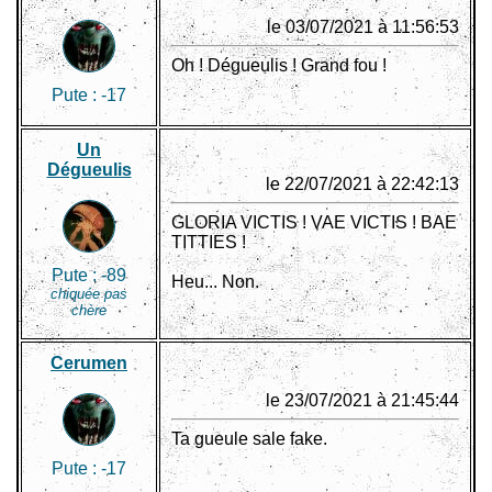
le 03/07/2021 à 11:56:53
Oh ! Dégueulis ! Grand fou !
Pute :
-17
Un
Dégueulis
le 22/07/2021 à 22:42:13
GLORIA VICTIS ! VAE VICTIS ! BAE
TITTIES !
Pute :
-89
Heu... Non.
chiquée pas
chère
Cerumen
le 23/07/2021 à 21:45:44
Ta gueule sale fake.
Pute :
-17