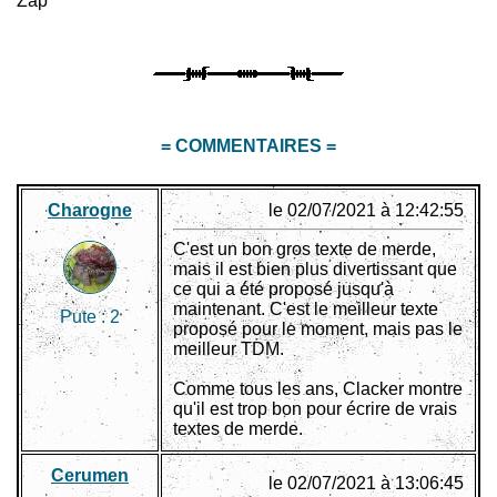
Zap
= COMMENTAIRES =
Charogne
le 02/07/2021 à 12:42:55
C'est un bon gros texte de merde,
mais il est bien plus divertissant que
ce qui a été proposé jusqu'à
maintenant. C'est le meilleur texte
Pute :
2
proposé pour le moment, mais pas le
meilleur TDM.
Comme tous les ans, Clacker montre
qu'il est trop bon pour écrire de vrais
textes de merde.
Cerumen
le 02/07/2021 à 13:06:45