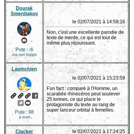
Dourak
Smerdiakov
le 02/07/2021 à 14:59:16
Non, c'est une excellente parodie de
texte de merde, ce qui est tout de
même plus réjouissant.
Pute :
-6
ma non troppo
Lapinchien
le 02/07/2021 à 15:23:59
Fun fact : comparé à l'Homme, un
scarabée rhinocéros peut soulever
25 tonnes, ce qui place le
protagoniste du texte au rang de
super lanceur orbital à femelles.
Pute :
98
à mort
Clacker
le 02/07/2021 à 17:24:25