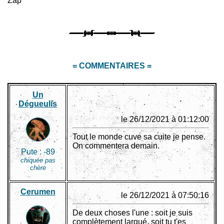
Zap
= COMMENTAIRES =
Un
Dégueulis
le 26/12/2021 à 01:12:00
Tout le monde cuve sa cuite je pense.
On commentera demain.
Pute :
-89
chiquée pas
chère
Cerumen
le 26/12/2021 à 07:50:16
De deux choses l'une : soit je suis
complètement largué, soit tu t'es