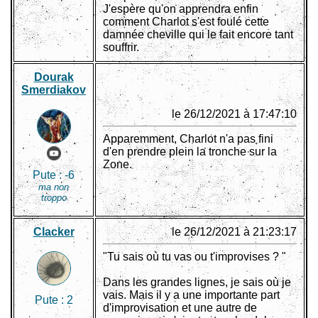
J'espère qu'on apprendra enfin
comment Charlot s'est foulé cette
damnée cheville qui le fait encore tant
souffrir.
Dourak
Smerdiakov
le 26/12/2021 à 17:47:10
Apparemment, Charlot n'a pas fini
d'en prendre plein la tronche sur la
Zone.
Pute :
-6
ma non
troppo
Clacker
le 26/12/2021 à 21:23:17
"Tu sais où tu vas ou t'improvises ? "
Dans les grandes lignes, je sais où je
vais. Mais il y a une importante part
Pute :
2
d'improvisation et une autre de