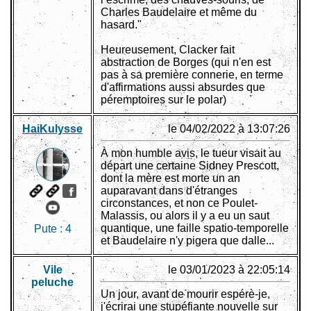
Charles Baudelaire et même du
hasard."
Heureusement, Clacker fait
abstraction de Borges (qui n'en est
pas à sa première connerie, en terme
d'affirmations aussi absurdes que
péremptoires sur le polar)
HaiKulysse
le 04/02/2022 à 13:07:26
À mon humble avis, le tueur visait au
départ une certaine Sidney Prescott,
dont la mère est morte un an
auparavant dans d'étranges
circonstances, et non ce Poulet-
Malassis, ou alors il y a eu un saut
quantique, une faille spatio-temporelle
Pute :
4
et Baudelaire n'y pigera que dalle...
Vile
le 03/01/2023 à 22:05:14
peluche
Un jour, avant de mourir espérè-je,
j'écrirai une stupéfiante nouvelle sur