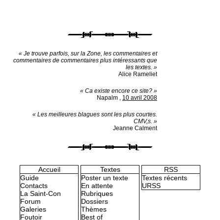
« Je trouve parfois, sur la Zone, les commentaires et
commentaires de commentaires plus intéressants que
les textes. »
Alice Rameliet
« Ca existe encore ce site? »
Napalm
,
10 avril 2008
« Les meilleures blagues sont les plus courtes.
CMV,s. »
Jeanne Calment
Accueil
Textes
RSS
Guide
Poster un texte
Textes récents
Contacts
En attente
URSS
La Saint-Con
Rubriques
Forum
Dossiers
Galeries
Thèmes
Foutoir
Best of