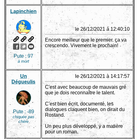
Lapinchien
le 26/12/2021 à 12:40:10
Encore meilleur que le premier. ça va
crescendo. Vivement le prochain!
Pute :
97
à mort
Un
le 26/12/2021 à 14:17:57
Dégueulis
C'est avec beaucoup de mauvais gré
que je dois reconnaître le talent.
C'est bien écrit, documenté, les
dialogues claquent bien, on dirait du
Pute :
-89
Rostand.
chiquée pas
chère
Un peu plus développé, y a matière
pour un roman.