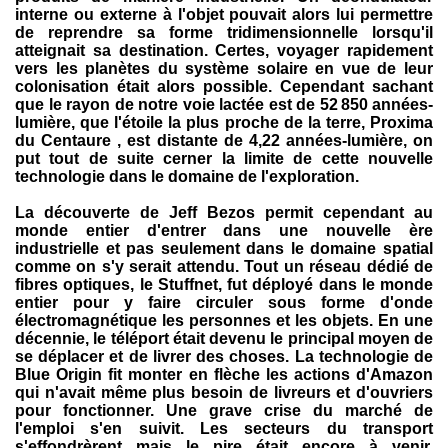
interne ou externe à l'objet pouvait alors lui permettre
de reprendre sa forme tridimensionnelle lorsqu'il
atteignait sa destination. Certes, voyager rapidement
vers les planètes du système solaire en vue de leur
colonisation était alors possible. Cependant sachant
que le rayon de notre voie lactée est de 52 850 années-
lumière, que l'étoile la plus proche de la terre, Proxima
du Centaure , est distante de 4,22 années-lumière, on
put tout de suite cerner la limite de cette nouvelle
technologie dans le domaine de l'exploration.
La découverte de Jeff Bezos permit cependant au
monde entier d'entrer dans une nouvelle ère
industrielle et pas seulement dans le domaine spatial
comme on s'y serait attendu. Tout un réseau dédié de
fibres optiques, le Stuffnet, fut déployé dans le monde
entier pour y faire circuler sous forme d'onde
électromagnétique les personnes et les objets. En une
décennie, le téléport était devenu le principal moyen de
se déplacer et de livrer des choses. La technologie de
Blue Origin fit monter en flèche les actions d'Amazon
qui n'avait même plus besoin de livreurs et d'ouvriers
pour fonctionner. Une grave crise du marché de
l'emploi s'en suivit. Les secteurs du transport
s'effondrèrent mais le pire était encore à venir,