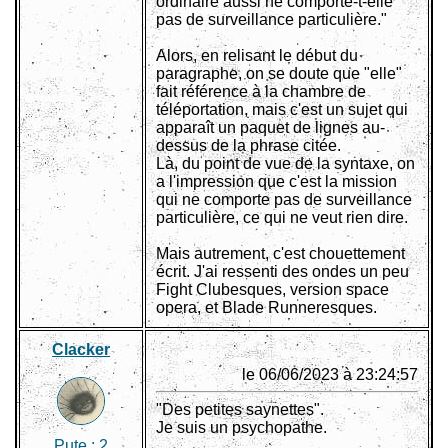
ordinaire aussi ne comporte-t-elle
pas de surveillance particulière."
Alors, en relisant le début du
paragraphe, on se doute que "elle"
fait référence à la chambre de
téléportation, mais c'est un sujet qui
apparaît un paquet de lignes au-
dessus de la phrase citée.
Là, du point de vue de la syntaxe, on
a l'impression que c'est la mission
qui ne comporte pas de surveillance
particulière, ce qui ne veut rien dire.
Mais autrement, c'est chouettement
écrit. J'ai ressenti des ondes un peu
Fight Clubesques, version space
opera, et Blade Runneresques.
Clacker
le 06/06/2023 à 23:24:57
"Des petites saynettes".
Je suis un psychopathe.
Pute :
2