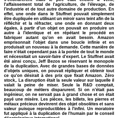
l'affaissement total de l'agriculture, de l'élevage, de
l'industrie et de tout autre domaine de production. En
effet, une onde dans le Stuffnet pouvait simplement
être dupliquée en utilisant un miroir sans teint afin de la
réfléchir et la réfracter, une onde en donnant deux
égales, à partir d'un objet on pouvait en produire un
autre à l'identique et en répétant le procédé en
fabriquer autant qu'on en avait besoin. Amazon
emprisonnait l'objet dans une boucle infinie et en
produisait un nouveau à la demande. Cette manière de
faire n'était cependant pas à la portée de tout le monde
et nécessitait un savoir-faire d'expert. Le Stuffnet avait
été ainsi conçu, Jeff Bezos se réservant le monopole
de la duplication. Avec de grandes bases de données
d'objets uniques, on pouvait répliquer et obtenir tout
ce qu'on désirait à des prix que fixait Amazon. Zéro
stock,. La disruption était la seule valeur sur laquelle il
valait la peine de miser. Seule la R&D comptait,
beaucoup de métiers disparurent. Si on n'était pas
ingénieur, on ne servait pas à grand chose et on était
payé une misère. Les pièces, les billets, les pierres et
métaux précieux devinrent des objet obsolètes et sans
valeur puisque reproductibles à l'infini. Un moratoire
fut appliqué à la duplication de l'humain par le conseil