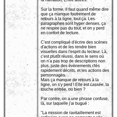
Sur la forme, il faut quand même dire
que ça manque foutrement de
retours à la ligne, tout ça. Les
paragraphes sont hyper denses, ça
ne respire pas du tout, et on y perd
en confort de lecture.
C'est compliqué d'écrire des scènes
d'actions et de les rendre bien
visuelles dans l'esprit du lecteur. Là,
c'est plutôt réussi, dans le sens où
on n'a pas trop de descriptions non
plus, juste des évènements clés
rapidement décrits, et les actions des
personnages.
Mais ça manque de retours à la
ligne, on s'y perd ! Elle est cassée, ta
touche entrée, ou bien ?
Par contre, on a une phrase confuse,
là, sur laquelle j'ai bugué :
"La mission de ravitaillement est