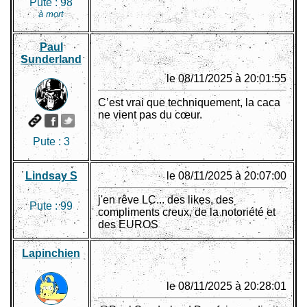
Pute :
98
à mort
Paul
Sunderland
le 08/11/2025 à 20:01:55
C’est vrai que techniquement, la caca
ne vient pas du cœur.
Pute :
3
Lindsay S
le 08/11/2025 à 20:07:00
j'en rêve LC... des likes, des
Pute :
99
compliments creux, de la notoriété et
des EUROS
Lapinchien
le 08/11/2025 à 20:28:01