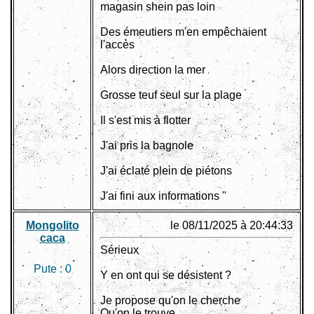
magasin shein pas loin
Des émeutiers m'en empêchaient
l'accès
Alors direction la mer
Grosse teuf seul sur la plage
Il s'est mis à flotter
J'ai pris la bagnole
J'ai éclaté plein de piétons
J'ai fini aux informations "
Mongolito
le 08/11/2025 à 20:44:33
caca
Sérieux
Pute :
0
Y en ont qui se désistent ?
Je propose qu'on le cherche
Qu'on le trouve