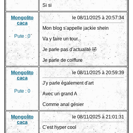
Si si
Mongolito
le 08/11/2025 à 20:57:34
caca
Mon blog s'appelle jackie shein
Pute :
0
Va y faire un tour...
Je parle pas d'actualité 🤣
Je parle de coiffure
Mongolito
le 08/11/2025 à 20:59:39
caca
J'y parle également d'art
Pute :
0
Avec un grand A
Comme anal gésier
Mongolito
le 08/11/2025 à 21:01:31
caca
C'est hyper cool