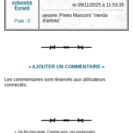
sylvestre
le 09/11/2025 à 11:53:35
Evrard
oeuvre: Pietro Manzoni "merda
d'artista"
Pute :
0
= AJOUTER UN COMMENTAIRE =
Les commentaires sont réservés aux utilisateurs
connectés.
« J'ai fini mon texte. Comme quoi, ces nocturnales