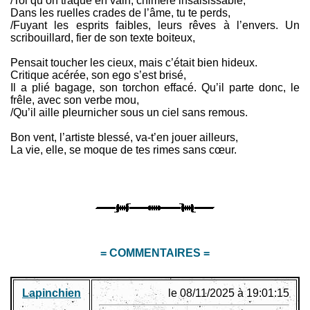
/Toi qu’on traque en vain, chimère insaisissable,
Dans les ruelles crades de l’âme, tu te perds,
/Fuyant les esprits faibles, leurs rêves à l’envers. Un
scribouillard, fier de son texte boiteux,
Pensait toucher les cieux, mais c’était bien hideux.
Critique acérée, son ego s’est brisé,
Il a plié bagage, son torchon effacé. Qu’il parte donc, le
frêle, avec son verbe mou,
/Qu’il aille pleurnicher sous un ciel sans remous.
Bon vent, l’artiste blessé, va-t’en jouer ailleurs,
La vie, elle, se moque de tes rimes sans cœur.
= COMMENTAIRES =
Lapinchien
le 08/11/2025 à 19:01:15