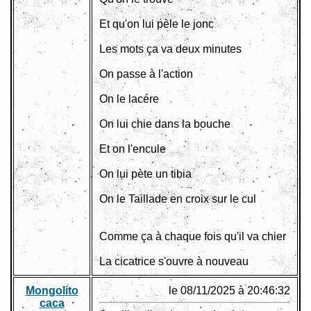
Et qu'on lui pèle le jonc
Les mots ça va deux minutes
On passe à l'action
On le lacére
On lui chie dans la bouche
Et on l'encule
On lui pète un tibia
On le Taillade en croix sur le cul
Comme ça à chaque fois qu'il va chier
La cicatrice s'ouvre à nouveau
Mongolito
le 08/11/2025 à 20:46:32
caca