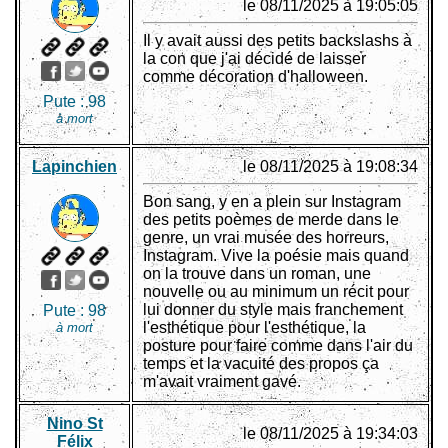
le 08/11/2025 à 19:05:05
Il y avait aussi des petits backslashs à
la con que j'ai décidé de laisser
comme décoration d'halloween.
Pute :
98
à mort
Lapinchien
le 08/11/2025 à 19:08:34
Bon sang, y en a plein sur Instagram
des petits poèmes de merde dans le
genre, un vrai musée des horreurs,
Instagram. Vive la poésie mais quand
on la trouve dans un roman, une
nouvelle ou au minimum un récit pour
lui donner du style mais franchement
Pute :
98
l'esthétique pour l'esthétique, la
à mort
posture pour faire comme dans l'air du
temps et la vacuité des propos ça
m'avait vraiment gavé.
Nino St
le 08/11/2025 à 19:34:03
Félix