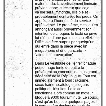
malentendu. L’avertissement liminaire
prévient donc le lecteur que ce qu’il
va lire sera immonde, illisible et
probablement écrit avec les pieds. On
appréciera l’honnêteté du service
après-vente. Le problème, c’est qu’en
annonçant aussi bruyamment son
intention de choquer, le texte se prive
lui-même d’une partie de son effet.
Difficile d’être surpris par quelqu’un
qui entre dans la pièce avec un
mégaphone et une pancarte
“attention, provocation”.
Dans Le vestibule de l’enfer, chaque
personnage tente de battre le
précédent au concours du plus grand
dégénéré de la République. Tout est
immédiatement à fond : racisme,
sexe, haine, scatologie, slogans
politiques, insultes. Le texte
fonctionne alors comme un moteur
bloqué à 9000 tours/minute. Le souci,
c’est qu’au bout de quelques pages,
la surenchère devient un bruit de