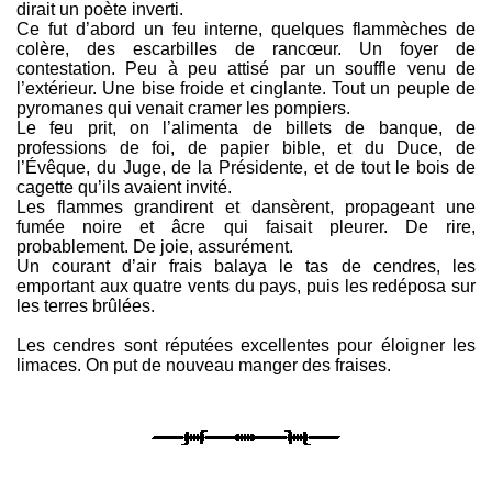
dirait un poète inverti.
Ce fut d’abord un feu interne, quelques flammèches de
colère, des escarbilles de rancœur. Un foyer de
contestation. Peu à peu attisé par un souffle venu de
l’extérieur. Une bise froide et cinglante. Tout un peuple de
pyromanes qui venait cramer les pompiers.
Le feu prit, on l’alimenta de billets de banque, de
professions de foi, de papier bible, et du Duce, de
l’Évêque, du Juge, de la Présidente, et de tout le bois de
cagette qu’ils avaient invité.
Les flammes grandirent et dansèrent, propageant une
fumée noire et âcre qui faisait pleurer. De rire,
probablement. De joie, assurément.
Un courant d’air frais balaya le tas de cendres, les
emportant aux quatre vents du pays, puis les redéposa sur
les terres brûlées.
Les cendres sont réputées excellentes pour éloigner les
limaces. On put de nouveau manger des fraises.