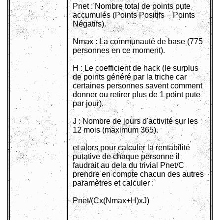
Pnet : Nombre total de points pute
accumulés (Points Positifs − Points
Négatifs).
Nmax : La communauté de base (775
personnes en ce moment).
H : Le coefficient de hack (le surplus
de points généré par la triche car
certaines personnes savent comment
donner ou retirer plus de 1 point pute
par jour).
J : Nombre de jours d'activité sur les
12 mois (maximum 365).
et alors pour calculer la rentabilité
putative de chaque personne il
faudrait au dela du trivial Pnet/C
prendre en compte chacun des autres
paramètres et calculer :
Pnet/(Cx(Nmax+H)xJ)