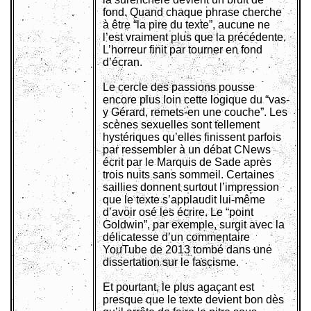
fond. Quand chaque phrase cherche
à être “la pire du texte”, aucune ne
l’est vraiment plus que la précédente.
L’horreur finit par tourner en fond
d’écran.
Le cercle des passions pousse
encore plus loin cette logique du “vas-
y Gérard, remets-en une couche”. Les
scènes sexuelles sont tellement
hystériques qu’elles finissent parfois
par ressembler à un débat CNews
écrit par le Marquis de Sade après
trois nuits sans sommeil. Certaines
saillies donnent surtout l’impression
que le texte s’applaudit lui-même
d’avoir osé les écrire. Le “point
Goldwin”, par exemple, surgit avec la
délicatesse d’un commentaire
YouTube de 2013 tombé dans une
dissertation sur le fascisme.
Et pourtant, le plus agaçant est
presque que le texte devient bon dès