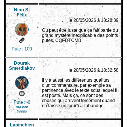
Nino St
Félix
le 20/05/2026 à 18:28:39
Ou peut être juste que ça fait partie du
grand mystère inexplicable des points
putes, CQFDTCMB
Pute :
100
Dourak
Smerdiakov
le 20/05/2026 à 18:32:58
Il y a aussi les différentes qualités
d'un commentaire, par exemple sa
pertinence avec le texte sous lequel il
est posté. Mais ça, ce sont des
choses qui arrivent forcément quand
Pute :
-6
on laisse un forum à l'abandon.
ma non
troppo
Lapinchien