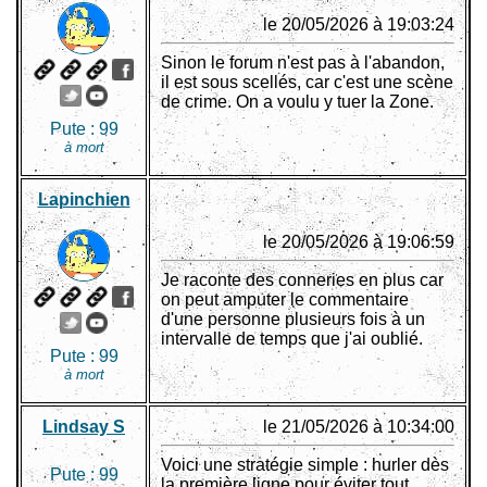
le 20/05/2026 à 19:03:24
Sinon le forum n'est pas à l'abandon,
il est sous scellés, car c'est une scène
de crime. On a voulu y tuer la Zone.
Pute :
99
à mort
Lapinchien
le 20/05/2026 à 19:06:59
Je raconte des conneries en plus car
on peut amputer le commentaire
d'une personne plusieurs fois à un
intervalle de temps que j'ai oublié.
Pute :
99
à mort
Lindsay S
le 21/05/2026 à 10:34:00
Voici une stratégie simple : hurler dès
Pute :
99
la première ligne pour éviter tout