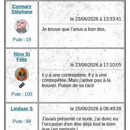
Cormary
Stéphane
le 23/06/2026 à 13:33:41
Je trouve que l'anus a bon dos.
Pute :
19
Nino St
Félix
le 23/06/2026 à 17:10:05
il y a une contrepétrie. Il y a une
contrepétrie. Mais j'arrive pas à la
trouver. Putain de sa race
Pute :
100
Lindsay S
le 25/06/2026 à 08:49:28
J'avais présenté ce texte, j'ai donc eu
Pute :
99
l’occasion d'en dire déjà tout le bien
que j'en pensais !