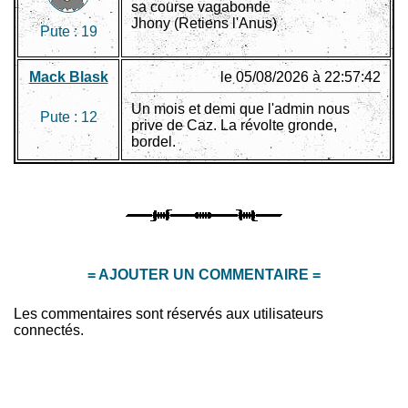
sa course vagabonde
Jhony (Retiens l'Anus)
Pute :
19
Mack Blask
le 05/08/2026 à 22:57:42
Un mois et demi que l'admin nous
Pute :
12
prive de Caz. La révolte gronde,
bordel.
= AJOUTER UN COMMENTAIRE =
Les commentaires sont réservés aux utilisateurs
connectés.