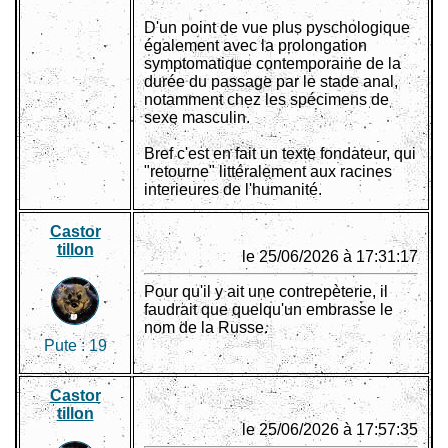
D'un point de vue plus pyschologique
également avec la prolongation
symptomatique contemporaine de la
durée du passage par le stade anal,
notamment chez les spécimens de
sexe masculin.
Bref c'est en fait un texte fondateur, qui
"retourne" littéralement aux racines
interieures de l'humanité.
Castor
tillon
le 25/06/2026 à 17:31:17
Pour qu'il y ait une contrepèterie, il
faudrait que quelqu'un embrasse le
nom de la Russe.
Pute :
19
Castor
tillon
le 25/06/2026 à 17:57:35