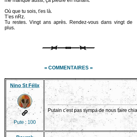
me manque aussi, ça pleure en hurlant.
Où que tu sois, t'es là.
T'es nRz.
Tu restes. Vingt ans après. Rendez-vous dans vingt de
plus.
= COMMENTAIRES =
Nino St Félix
Putain c'est pas sympa de nous faire chia
Pute :
100