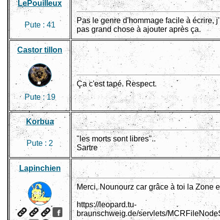
LePouilleux
Pas le genre d'hommage facile à écrire, j'i
Pute :
41
pas grand chose à ajouter après ça.
Castor tillon
Ça c'est tapé. Respect.
Pute :
19
Korbua
"les morts sont libres"..
Pute :
2
Sartre
Lapinchien
Merci, Nounourz car grâce à toi la Zone e
https://leopard.tu-
braunschweig.de/servlets/MCRFileNode