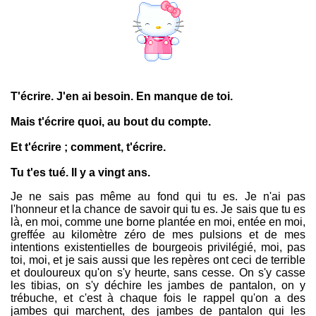
T'écrire. J'en ai besoin. En manque de toi.
Mais t'écrire quoi, au bout du compte.
Et t'écrire ; comment, t'écrire.
Tu t'es tué. Il y a vingt ans.
Je ne sais pas même au fond qui tu es. Je n'ai pas
l'honneur et la chance de savoir qui tu es. Je sais que tu es
là, en moi, comme une borne plantée en moi, entée en moi,
greffée au kilomètre zéro de mes pulsions et de mes
intentions existentielles de bourgeois privilégié, moi, pas
toi, moi, et je sais aussi que les repères ont ceci de terrible
et douloureux qu'on s'y heurte, sans cesse. On s'y casse
les tibias, on s'y déchire les jambes de pantalon, on y
trébuche, et c'est à chaque fois le rappel qu'on a des
jambes qui marchent, des jambes de pantalon qui les