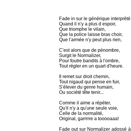
Fade in sur le générique interprèt
Quand il n'y a plus d espoir,
Que triomphe le vilain,
Que la police laisse bras choir,
Que l'armée n'y peut plus rien,
C'est alors que de pénombre,
Surgit le Normalizer,
Pour foutre bandits à l'ombre,
Tout régler en un quart d'heure.
Il remet sur droit chemin,
Tout nigaud qui pense en fuir,
S'élever du genre humain,
Ou société tête tenir...
Comme il aime a répéter,
Qu'il n'y a qu'une seule voie,
Celle de la normalité,
Original, garrrrre a tooooaaa!
Fade out sur Normalizer adossé à u