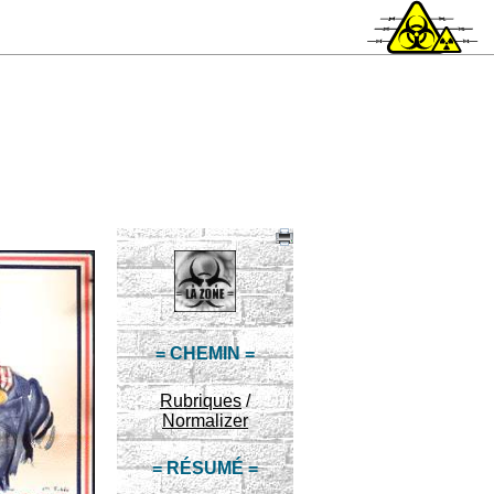
= CHEMIN =
Rubriques
/
Normalizer
= RÉSUMÉ =