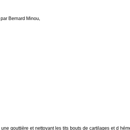
é par Bernard Minou,
ne gouttière et nettoyant les tits bouts de cartilages et d hé