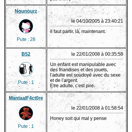
Nounourz
le 04/10/2005 à 23:40:21
il faut partir, là, maintenant.
Pute :
28
B52
le 22/01/2008 à 00:35:58
Un enfant est manipulable avec
des friandises et des jouets,
l'adulte est soudoyé avec du sexe
et de l'argent.
Pute :
1
Etre adulte, c'est pire.
MantaalF4ct0re
le 22/01/2008 à 01:58:54
Honey soit qui mal y pense
Pute :
1