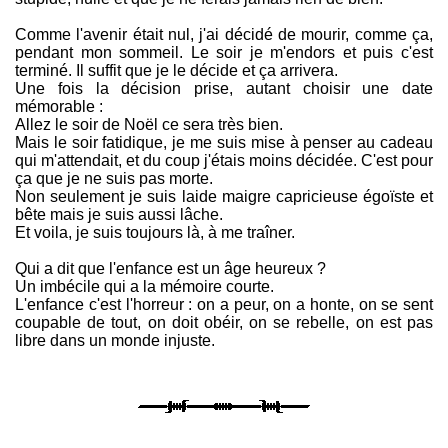
Comme l'avenir était nul, j'ai décidé de mourir, comme ça,
pendant mon sommeil. Le soir je m'endors et puis c'est
terminé. Il suffit que je le décide et ça arrivera.
Une fois la décision prise, autant choisir une date
mémorable :
Allez le soir de Noël ce sera très bien.
Mais le soir fatidique, je me suis mise à penser au cadeau
qui m'attendait, et du coup j'étais moins décidée. C'est pour
ça que je ne suis pas morte.
Non seulement je suis laide maigre capricieuse égoïste et
bête mais je suis aussi lâche.
Et voila, je suis toujours là, à me traîner.
Qui a dit que l'enfance est un âge heureux ?
Un imbécile qui a la mémoire courte.
L'enfance c'est l'horreur : on a peur, on a honte, on se sent
coupable de tout, on doit obéir, on se rebelle, on est pas
libre dans un monde injuste.