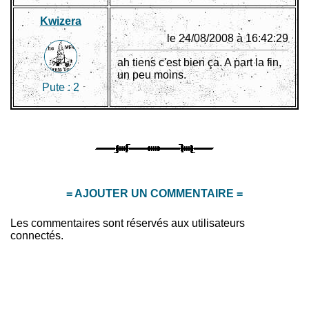
Kwizera
le 24/08/2008 à 16:42:29
ah tiens c'est bien ça. A part la fin,
un peu moins.
Pute :
2
= AJOUTER UN COMMENTAIRE =
Les commentaires sont réservés aux utilisateurs
connectés.