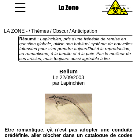
La Zone
coucou gamin
LA ZONE
-
/
Thèmes
/
Obscur
/
Anticipation
Résumé :
Lapinchien, pris d'une frénésie de remise en
question globale, utilise son habituel système de nouvelles
futuristes pour s'en prendre aujourd'hui à la reproduction,
au romantisme, à la famille et à la paix. Pas le meilleur de
ses articles, mais toujours aussi agréable à lire.
Bellum
Le 22/09/2003
par
Lapinchien
Etre romantique, çà n’est pas adopter une conduite
prédéfinie, aller piocher dans un catalogue de codes