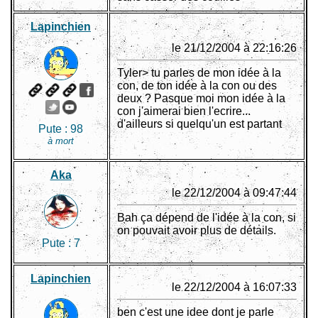
Lapinchien
le 21/12/2004 à 22:16:26
Tyler> tu parles de mon idée à la
con, de ton idée à la con ou des
deux ? Pasque moi mon idée à la
con j'aimerai bien l'ecrire...
d'ailleurs si quelqu'un est partant
Pute :
98
à mort
Aka
le 22/12/2004 à 09:47:44
Bah ça dépend de l'idée à la con, si
on pouvait avoir plus de détails.
Pute :
7
Lapinchien
le 22/12/2004 à 16:07:33
ben c'est une idee dont je parle