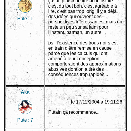
ça fait plaisir de lire du lc lisible...
c'est du tout bon, c'est agréable à
lire, c'est pas trop long, il y a déjà
des idées qui ouvrent des
Pute :
1
perspectives intéressantes, mais on
reste un peu sur sa faim pour
l'instant. barman, un autre
ps : l'existence des trous noirs est
en train d'être remise en cause
parce que les calculs qui ont
amené à leur conception
comporteraient des approximations
abusives dont on a tiré des
conséquences trop rapides...
Aka
le 17/12/2004 à 19:11:26
Putain ça recommence...
Pute :
7