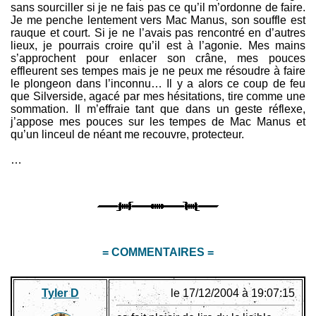
sans sourciller si je ne fais pas ce qu’il m’ordonne de faire.
Je me penche lentement vers Mac Manus, son souffle est
rauque et court. Si je ne l’avais pas rencontré en d’autres
lieux, je pourrais croire qu’il est à l’agonie. Mes mains
s’approchent pour enlacer son crâne, mes pouces
effleurent ses tempes mais je ne peux me résoudre à faire
le plongeon dans l’inconnu… Il y a alors ce coup de feu
que Silverside, agacé par mes hésitations, tire comme une
sommation. Il m’effraie tant que dans un geste réflexe,
j’appose mes pouces sur les tempes de Mac Manus et
qu’un linceul de néant me recouvre, protecteur.
…
= COMMENTAIRES =
Tyler D
le 17/12/2004 à 19:07:15