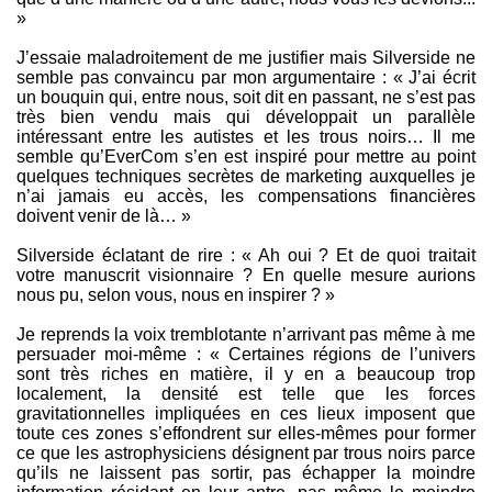
»
J’essaie maladroitement de me justifier mais Silverside ne
semble pas convaincu par mon argumentaire : « J’ai écrit
un bouquin qui, entre nous, soit dit en passant, ne s’est pas
très bien vendu mais qui développait un parallèle
intéressant entre les autistes et les trous noirs… Il me
semble qu’EverCom s’en est inspiré pour mettre au point
quelques techniques secrètes de marketing auxquelles je
n’ai jamais eu accès, les compensations financières
doivent venir de là… »
Silverside éclatant de rire : « Ah oui ? Et de quoi traitait
votre manuscrit visionnaire ? En quelle mesure aurions
nous pu, selon vous, nous en inspirer ? »
Je reprends la voix tremblotante n’arrivant pas même à me
persuader moi-même : « Certaines régions de l’univers
sont très riches en matière, il y en a beaucoup trop
localement, la densité est telle que les forces
gravitationnelles impliquées en ces lieux imposent que
toute ces zones s’effondrent sur elles-mêmes pour former
ce que les astrophysiciens désignent par trous noirs parce
qu’ils ne laissent pas sortir, pas échapper la moindre