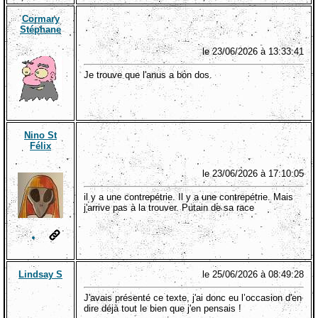
Cormary
Stéphane
le 23/06/2026 à 13:33:41
Je trouve que l'anus a bon dos.
Nino St
Félix
le 23/06/2026 à 17:10:05
il y a une contrepétrie. Il y a une contrepétrie. Mais
j'arrive pas à la trouver. Putain de sa race
Lindsay S
le 25/06/2026 à 08:49:28
J'avais présenté ce texte, j'ai donc eu l’occasion d'en
dire déjà tout le bien que j'en pensais !