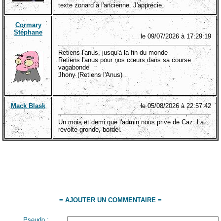
texte zonard à l'ancienne. J'apprécie.
Cormary
Stéphane
le 09/07/2026 à 17:29:19
Retiens l'anus, jusqu'à la fin du monde
Retiens l'anus pour nos cœurs dans sa course
vagabonde
Jhony (Retiens l'Anus)
Mack Blask
le 05/08/2026 à 22:57:42
Un mois et demi que l'admin nous prive de Caz. La
révolte gronde, bordel.
= AJOUTER UN COMMENTAIRE =
Pseudo :