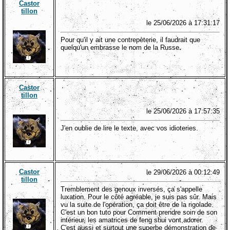
Castor
tillon
le 25/06/2026 à 17:31:17
Pour qu'il y ait une contrepèterie, il faudrait que
quelqu'un embrasse le nom de la Russe.
Castor
tillon
le 25/06/2026 à 17:57:35
J'en oublie de lire le texte, avec vos idioteries.
Castor
le 29/06/2026 à 00:12:49
tillon
Tremblement des genoux inversés, ça s'appelle
luxation. Pour le côté agréable, je suis pas sûr. Mais
vu la suite de l'opération, ça doit être de la rigolade.
C'est un bon tuto pour Comment prendre soin de son
intérieur, les amatrices de feng shui vont adorer.
C'est aussi et surtout une superbe démonstration de