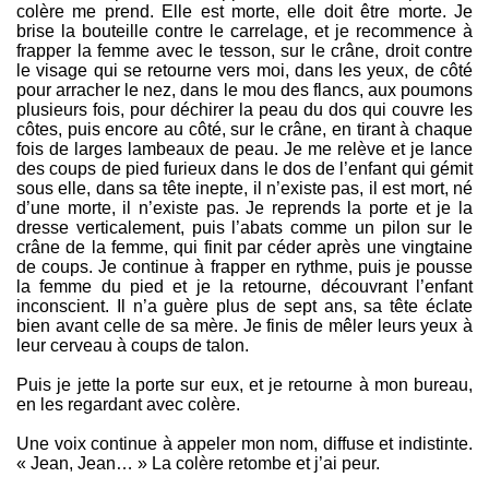
colère me prend. Elle est morte, elle doit être morte. Je
brise la bouteille contre le carrelage, et je recommence à
frapper la femme avec le tesson, sur le crâne, droit contre
le visage qui se retourne vers moi, dans les yeux, de côté
pour arracher le nez, dans le mou des flancs, aux poumons
plusieurs fois, pour déchirer la peau du dos qui couvre les
côtes, puis encore au côté, sur le crâne, en tirant à chaque
fois de larges lambeaux de peau. Je me relève et je lance
des coups de pied furieux dans le dos de l’enfant qui gémit
sous elle, dans sa tête inepte, il n’existe pas, il est mort, né
d’une morte, il n’existe pas. Je reprends la porte et je la
dresse verticalement, puis l’abats comme un pilon sur le
crâne de la femme, qui finit par céder après une vingtaine
de coups. Je continue à frapper en rythme, puis je pousse
la femme du pied et je la retourne, découvrant l’enfant
inconscient. Il n’a guère plus de sept ans, sa tête éclate
bien avant celle de sa mère. Je finis de mêler leurs yeux à
leur cerveau à coups de talon.
Puis je jette la porte sur eux, et je retourne à mon bureau,
en les regardant avec colère.
Une voix continue à appeler mon nom, diffuse et indistinte.
« Jean, Jean… » La colère retombe et j’ai peur.