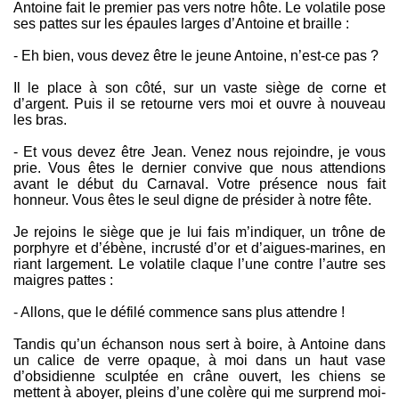
Antoine fait le premier pas vers notre hôte. Le volatile pose
ses pattes sur les épaules larges d’Antoine et braille :
- Eh bien, vous devez être le jeune Antoine, n’est-ce pas ?
Il le place à son côté, sur un vaste siège de corne et
d’argent. Puis il se retourne vers moi et ouvre à nouveau
les bras.
- Et vous devez être Jean. Venez nous rejoindre, je vous
prie. Vous êtes le dernier convive que nous attendions
avant le début du Carnaval. Votre présence nous fait
honneur. Vous êtes le seul digne de présider à notre fête.
Je rejoins le siège que je lui fais m’indiquer, un trône de
porphyre et d’ébène, incrusté d’or et d’aigues-marines, en
riant largement. Le volatile claque l’une contre l’autre ses
maigres pattes :
- Allons, que le défilé commence sans plus attendre !
Tandis qu’un échanson nous sert à boire, à Antoine dans
un calice de verre opaque, à moi dans un haut vase
d’obsidienne sculptée en crâne ouvert, les chiens se
mettent à aboyer, pleins d’une colère qui me surprend moi-