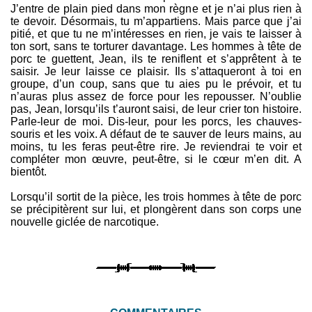
J’entre de plain pied dans mon règne et je n’ai plus rien à
te devoir. Désormais, tu m’appartiens. Mais parce que j’ai
pitié, et que tu ne m’intéresses en rien, je vais te laisser à
ton sort, sans te torturer davantage. Les hommes à tête de
porc te guettent, Jean, ils te reniflent et s’apprêtent à te
saisir. Je leur laisse ce plaisir. Ils s’attaqueront à toi en
groupe, d’un coup, sans que tu aies pu le prévoir, et tu
n’auras plus assez de force pour les repousser. N’oublie
pas, Jean, lorsqu’ils t’auront saisi, de leur crier ton histoire.
Parle-leur de moi. Dis-leur, pour les porcs, les chauves-
souris et les voix. A défaut de te sauver de leurs mains, au
moins, tu les feras peut-être rire. Je reviendrai te voir et
compléter mon œuvre, peut-être, si le cœur m’en dit. A
bientôt.
Lorsqu’il sortit de la pièce, les trois hommes à tête de porc
se précipitèrent sur lui, et plongèrent dans son corps une
nouvelle giclée de narcotique.