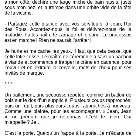
à mon côté, déchire une large miche de pain rassis, juste
sous mon nez, et la trempe dans une orbite vide de la tête
de la victime.
- Partagez cette pitance avec vos serviteurs, ô Jean, Roi
des Fous. Accordez-nous la foi et délivrez-nous de la
maladie. Faites naître le carnage et le sang. Le processus
est en marche ! Rien ne saurait l’arrêter !
Je hurle et me cache les yeux. Il faut que cela cesse, que
cette folie cesse. Le maître de cérémonie a saisi un hachoir
à viande et commence à frapper le crâne en cadence, pour
l’ouvrir et en extraire la cervelle, mets de choix pour ses
invités de marque.
* * *
Un battement, une secousse répétée, comme un battoir de
bois sur le dos d’un supplicié. Plusieurs coups rapprochés,
puis un répit, puis plusieurs coups rapprochés à nouveau.
Comme une plainte, pour les accompagner. « Jean, Jean
», un prénom que je reconnais. C’est le mien. Qui
m’appelle ? Je…
C’est la porte. Quelqu’un frappe à la porte. Je m’écarte de