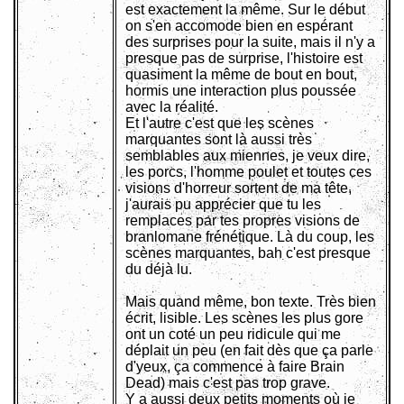
est exactement la même. Sur le début
on s'en accomode bien en espérant
des surprises pour la suite, mais il n'y a
presque pas de surprise, l'histoire est
quasiment la même de bout en bout,
hormis une interaction plus poussée
avec la réalité.
Et l'autre c'est que les scènes
marquantes sont là aussi très
semblables aux miennes, je veux dire,
les porcs, l'homme poulet et toutes ces
visions d'horreur sortent de ma tête,
j'aurais pu apprécier que tu les
remplaces par tes propres visions de
branlomane frénétique. Là du coup, les
scènes marquantes, bah c'est presque
du déjà lu.
Mais quand même, bon texte. Très bien
écrit, lisible. Les scènes les plus gore
ont un coté un peu ridicule qui me
déplait un peu (en fait dès que ça parle
d'yeux, ça commence à faire Brain
Dead) mais c'est pas trop grave.
Y a aussi deux petits moments où je