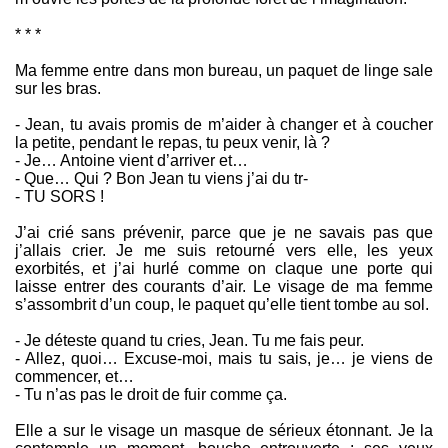
* * *
Ma femme entre dans mon bureau, un paquet de linge sale
sur les bras.
- Jean, tu avais promis de m’aider à changer et à coucher
la petite, pendant le repas, tu peux venir, là ?
- Je… Antoine vient d’arriver et…
- Que… Qui ? Bon Jean tu viens j’ai du tr-
- TU SORS !
J’ai crié sans prévenir, parce que je ne savais pas que
j’allais crier. Je me suis retourné vers elle, les yeux
exorbités, et j’ai hurlé comme on claque une porte qui
laisse entrer des courants d’air. Le visage de ma femme
s’assombrit d’un coup, le paquet qu’elle tient tombe au sol.
- Je déteste quand tu cries, Jean. Tu me fais peur.
- Allez, quoi… Excuse-moi, mais tu sais, je… je viens de
commencer, et…
- Tu n’as pas le droit de fuir comme ça.
Elle a sur le visage un masque de sérieux étonnant. Je la