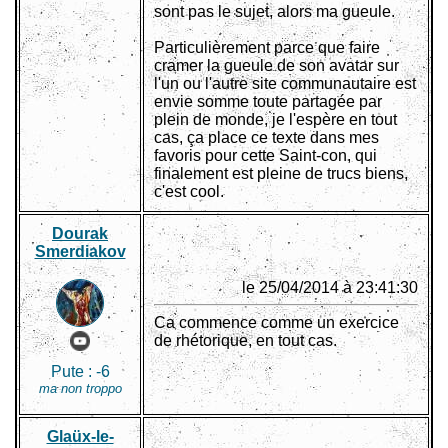
sont pas le sujet, alors ma gueule.
Particulièrement parce que faire
cramer la gueule de son avatar sur
l'un ou l'autre site communautaire est
envie somme toute partagée par
plein de monde, je l'espère en tout
cas, ça place ce texte dans mes
favoris pour cette Saint-con, qui
finalement est pleine de trucs biens,
c'est cool.
Dourak
Smerdiakov
le 25/04/2014 à 23:41:30
Ca commence comme un exercice
de rhétorique, en tout cas.
Pute :
-6
ma non troppo
Glaüx-le-