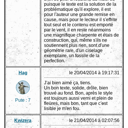
puisque le texte est la solution de la
problématique qu'il explore, il est
pour l'auteur une grande remise en
cause, mais pour le lecteur il s'effrite
tout seul et le contenu est emporté
par le vent, il en reste néanmoins
une magnifique charpente et étais de
construction, qui, même s'ils ne
soutiennent plus rien, sont d'une
géométrie rare, d'un ciselage
exemplaire, un fossile de la
perfection.
Hag
le 20/04/2014 à 19:17:31
J'ai bien aimé ça, tiens.
Un bon texte, solide, drôle, bien
trouvé au fond. Bon, après le style
est toujours aussi verni et plein de
Pute :
7
fleüres, mais bon, tant que c'est
lisible je m'en fou.
Kwizera
le 21/04/2014 à 02:07:56