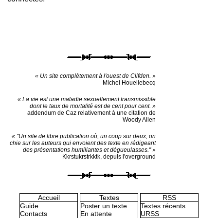
« Un site complètement à l'ouest de Clifden. »
Michel Houellebecq
« La vie est une maladie sexuellement transmissible
dont le taux de mortalité est de cent pour cent. »
addendum de Caz relativement à une citation de
Woody Allen
« "Un site de libre publication où, un coup sur deux, on
chie sur les auteurs qui envoient des texte en rédigeant
des présentations humiliantes et dégueulasses." »
Kkrstukrstrkktk, depuis l'overground
Accueil
Textes
RSS
Guide
Poster un texte
Textes récents
Contacts
En attente
URSS