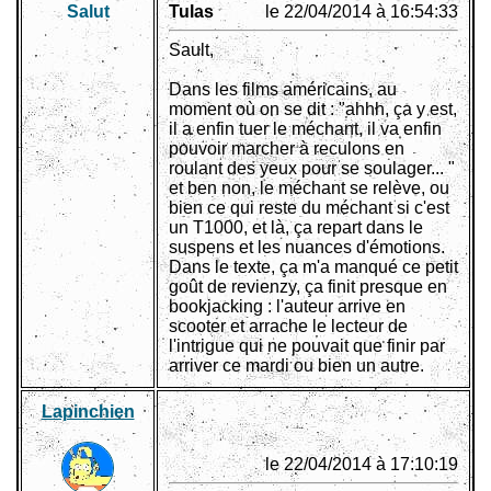
Salut
Tulas
le 22/04/2014 à 16:54:33
Sault,
Dans les films américains, au
moment où on se dit : "ahhh, ça y est,
il a enfin tuer le méchant, il va enfin
pouvoir marcher à reculons en
roulant des yeux pour se soulager... "
et ben non, le méchant se relève, ou
bien ce qui reste du méchant si c'est
un T1000, et là, ça repart dans le
suspens et les nuances d'émotions.
Dans le texte, ça m'a manqué ce petit
goût de revienzy, ça finit presque en
bookjacking : l'auteur arrive en
scooter et arrache le lecteur de
l'intrigue qui ne pouvait que finir par
arriver ce mardi ou bien un autre.
Lapinchien
le 22/04/2014 à 17:10:19