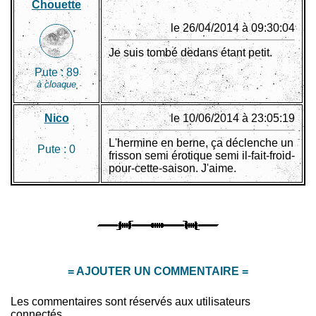
Chouette
le 26/04/2014 à 09:30:04
Je suis tombé dedans étant petit.
Pute :
89
à cloaque
Nico
le 10/06/2014 à 23:05:19
L'hermine en berne, ça déclenche un
Pute :
0
frisson semi érotique semi il-fait-froid-
pour-cette-saison. J'aime.
= AJOUTER UN COMMENTAIRE =
Les commentaires sont réservés aux utilisateurs
connectés.