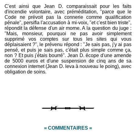
C'est ainsi que Jean D. comparaissait pour les faits
d'incendie volontaire, avec préméditation, "parce que le
Code ne prévoit pas la connerie comme qualification
pénale", persifla l'accusation à mi-voix, "et c'est bien triste",
répondit la défense d'un air morne. A la question du juge :
"Mais, monsieur, pourquoi ne pas avoir simplement
supprimé vos comptes sur tous les sites qui vous
déplaisaient ?", le prévenu répond : "Je sais pas, j'y ai pas
pensé, et puis je sais pas, c'était plus simple comme ça,
non ? Et puis j'étais bourré". Jean D. écope d'une amende
de 5000 euros et d'une suspension de cinq ans de sa
connexion internet (Jean D. leva à nouveau le poing), avec
obligation de soins.
= COMMENTAIRES =