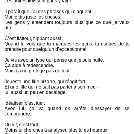
Les autres finissent par s’y faire.
Il paraît que j’ai des phrases qui claquent.
Moi je dis juste les choses.
Les gens y entendent toujours plus que ce que je veux
dire.
C’est flatteur, flippant aussi.
Quand tu vois que tu marques les gens, tu risques de te
prendre pour quelqu’un d’exceptionnel.
Je vis avec un type qui pense que je suis nulle.
Ça aide à redescendre.
Mais ça ne protège pas de tout.
Je reste une fille bizarre, qui réagit fort.
Et une fille qui ne sait pas parler à son mec -
lui aussi un peu en décalage.
Idéaliser, c’est tuer.
Avec lui, ça va quand on arrête d’essayer de se
comprendre.
On vit, c’est tout.
Moins tu cherches à analyser, plus tu es heureux.