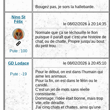
Bougez pas, je sors la hallebarde.
Nino St
Félix
le 08/02/2026 à 20:14:35
Normale que ça se léchouille le fion
puisque il paraît que c'est une histoire de
chat, ou de chatte. Propre jusqu'au bout
du petit trou
Pute :
100
GD Lodace
le 08/02/2026 à 20:45:10
Pour le début, on est dans l'humain qui
Pute :
-19
aime les animaux.
Pour la fin, on est dans le félin ou le
canidé.
C'est un jet de mots sans réelle
consistante.
Dommage, l'idée était bonne, mais trop
vite, elle déraille.
J'ai cinq chats et chattes, ainsi qu'une