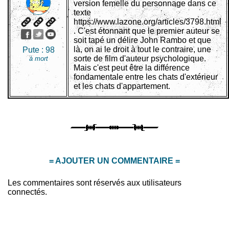
version femelle du personnage dans ce
texte
https://www.lazone.org/articles/3798.html
. C'est étonnant que le premier auteur se
soit tapé un délire John Rambo et que
là, on ai le droit à tout le contraire, une
Pute :
98
sorte de film d'auteur psychologique.
à mort
Mais c'est peut être la différence
fondamentale entre les chats d'extérieur
et les chats d'appartement.
= AJOUTER UN COMMENTAIRE =
Les commentaires sont réservés aux utilisateurs
connectés.