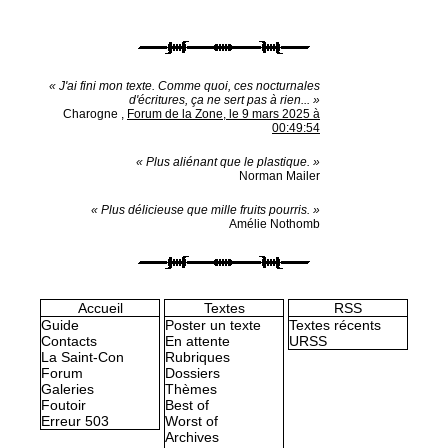
« J'ai fini mon texte. Comme quoi, ces nocturnales
d'écritures, ça ne sert pas à rien... »
Charogne
,
Forum de la Zone, le 9 mars 2025 à
00:49:54
« Plus aliénant que le plastique. »
Norman Mailer
« Plus délicieuse que mille fruits pourris. »
Amélie Nothomb
Accueil
Textes
RSS
Guide
Poster un texte
Textes récents
Contacts
En attente
URSS
La Saint-Con
Rubriques
Forum
Dossiers
Galeries
Thèmes
Foutoir
Best of
Erreur 503
Worst of
Archives