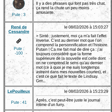
Il y a des phrases qui font pas très chat,
ça rend la chute un peu moins
amusante.
Pute :
3
René de
le 08/02/2026 à 15:03:27
Cessandre
> Sinté : justement, moi ça m'a fait l'effet
inverse. C'est au dernier mot que l'on
comprend la personnification et l'histoire.
Pute :
Putain ! Ca me fait mal de dire ça : j'ai
-100
toujours considéré que la forme
supérieure de la nouvelle est celle dont
on ne comprend le sens qu'au dernier
mot (ce à quoi je me suis longtemps
astreint dans mes nouvelles courtes), et
c'est ce que fait le texte de Lindsay.
Grrr...
LePouilleux
le 08/02/2026 à 15:23:29
Après, c'est peut-être juste le journal
Pute :
41
intime d'un furry.