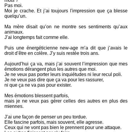
mots ?
Pas moi.
Moi je crache. Et j’ai toujours l'impression que ça blesse
quelqu’un.
Ma mère disait qu’on ne montre ses sentiments qu’aux
animaux.
J’ai longtemps fait comme elle.
Puis une énergéticienne new-age m’a dit que j’avais le
droit d’être en colère. J’y suis restée trois ans.
Aujourd’hui ça va, mais j’ai souvent l’impression que mes
émotions dérangent plus les autres que moi.
Je ne veux pas porter leurs inquiétudes ni leur recul poli.
Je ne veux pas dire que ça va pour les rassurer,
ni que ça ne va pas pour exister.
Mes émotions blessent parfois,
mais je ne veux pas gérer celles des autres en plus des
miennes.
J’ai une façon de penser un peu tordue.
Elle fascine parfois, mais souvent, elle agresse.
Ceux qui ne vont pas bien le prennent pour une attaque.