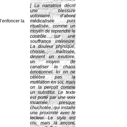
[ La narratrice décrit
une blessure
volontaire, d’abord
d’enfoncer la
médicalisée puis
ritualisée, comme un
moyen de reprendre le
contrôle sur une
souffrance intérieure.
La douleur physique,
choisie, maîtrisée,
devient un exutoire,
un moyen de
canaliser le chaos
émotionnel. Ici on ne
célèbre pas la
mutilation en soi, mais
on la perçoit comme
un substitut. Le texte
est porté par une voix
incarnée, presque
chuchotée, qui installe
une proximité avec le
lecteur. Le style est
cru, mais là encore,