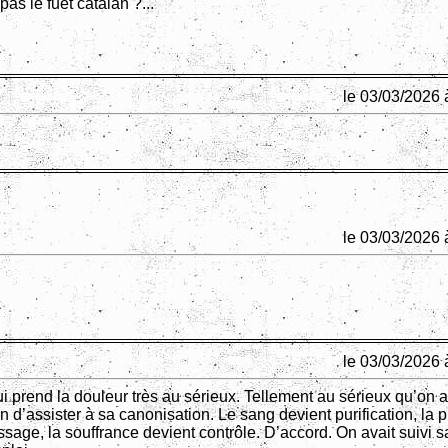
pas le fuet catalan ?...
le 03/03/2026 
le 03/03/2026 
le 03/03/2026 
i prend la douleur très au sérieux. Tellement au sérieux qu’on a
n d’assister à sa canonisation. Le sang devient purification, la p
sage, la souffrance devient contrôle. D’accord. On avait suivi s