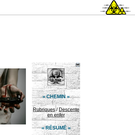
= CHEMIN =
Rubriques
/
Descente
en enfer
= RÉSUMÉ =