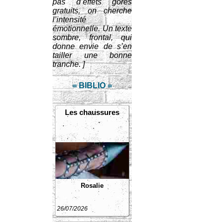
pas d’effets gores
gratuits, on cherche
l’intensité
émotionnelle. Un texte
sombre, frontal, qui
donne envie de s’en
tailler une bonne
tranche. ]
= BIBLIO =
Les chaussures
Rosalie
26/07/2026