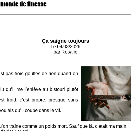
 monde de finesse
Ça saigne toujours
Le 04/03/2026
par
Rosalie
st pas trois gouttes de rien quand on
u qu’il me l’enlève au bistouri plutôt
est froid, c’est propre, presque sans
voulais qu’il coupe dans le vif.
’on traîne comme un poids mort. Sauf que là, c’était ma main.