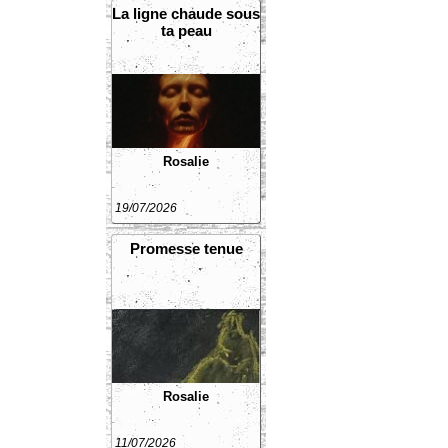
La ligne chaude sous
ta peau
Rosalie
19/07/2026
Promesse tenue
Rosalie
11/07/2026