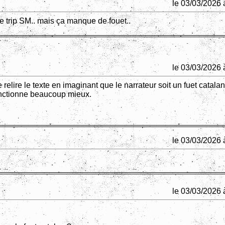
le 03/03/2026 
le trip SM.. mais ça manque de fouet..
le 03/03/2026 
 relire le texte en imaginant que le narrateur soit un fuet catalan
fonctionne beaucoup mieux.
le 03/03/2026 
le 03/03/2026 