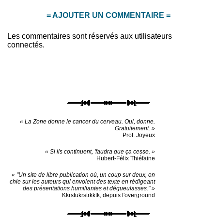
= AJOUTER UN COMMENTAIRE =
Les commentaires sont réservés aux utilisateurs
connectés.
« La Zone donne le cancer du cerveau. Oui, donne.
Gratuitement. »
Prof. Joyeux
« Si ils continuent, 'faudra que ça cesse. »
Hubert-Félix Thiéfaine
« "Un site de libre publication où, un coup sur deux, on
chie sur les auteurs qui envoient des texte en rédigeant
des présentations humiliantes et dégueulasses." »
Kkrstukrstrkktk, depuis l'overground