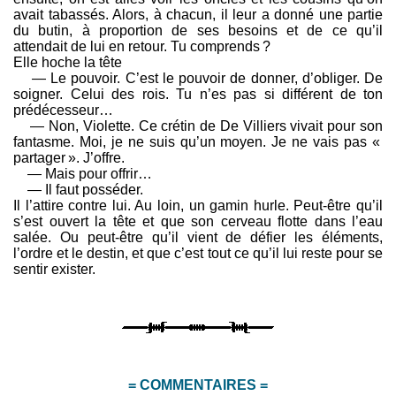
avait tabassés. Alors, à chacun, il leur a donné une partie
du butin, à proportion de ses besoins et de ce qu’il
attendait de lui en retour. Tu comprends ?
Elle hoche la tête
— Le pouvoir. C’est le pouvoir de donner, d’obliger. De
soigner. Celui des rois. Tu n’es pas si différent de ton
prédécesseur…
— Non, Violette. Ce crétin de De Villiers vivait pour son
fantasme. Moi, je ne suis qu’un moyen. Je ne vais pas «
partager ». J’offre.
— Mais pour offrir…
— Il faut posséder.
Il l’attire contre lui. Au loin, un gamin hurle. Peut-être qu’il
s’est ouvert la tête et que son cerveau flotte dans l’eau
salée. Ou peut-être qu’il vient de défier les éléments,
l’ordre et le destin, et que c’est tout ce qu’il lui reste pour se
sentir exister.
= COMMENTAIRES =