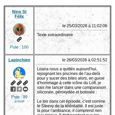
Nino St
Félix
le 25/03/2026 à 11:02:06
Texte extraordinaire
Pute :
100
Lapinchien
le 26/03/2026 à 02:51:52
Loana nous a quittés aujourd'hui,
rejoignant les piscines de l'au-delà
pour y sucer des bites alors, en guise
d'hommage à cette icône du Loft, je
vais me lancer dans une comparaison
siliconée, péroxydée et botoxée :
Pute :
99
Le loir dans cet épisode, c’est comme
à mort
le Steevy de la téléréalité. Il est juste
là pour l'ambiance, il comprend rien