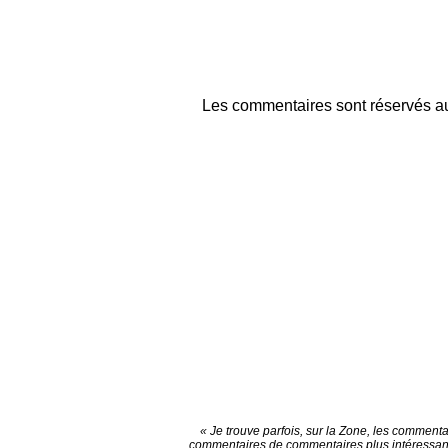
Les commentaires sont réservés au
« Je trouve parfois, sur la Zone, les commenta
commentaires de commentaires plus intéressan