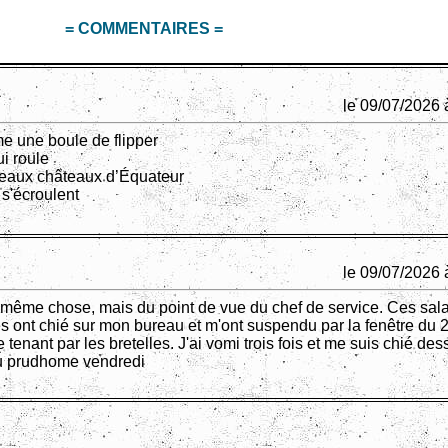
= COMMENTAIRES =
le 09/07/2026 
e une boule de flipper
ui roule
eaux châteaux d’Équateur
 s'écroulent
le 09/07/2026 
a même chose, mais du point de vue du chef de service. Ces sal
es ont chié sur mon bureau et m'ont suspendu par la fenêtre du
tenant par les bretelles. J'ai vomi trois fois et me suis chié des
u prudhome vendredi