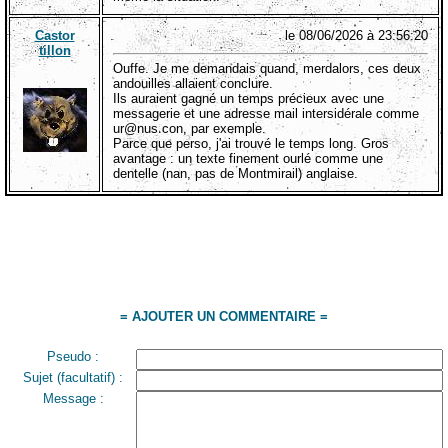
Castor
le 08/06/2026 à 23:56:20
tillon
Ouffe. Je me demandais quand, merdalors, ces deux
andouilles allaient conclure.
Ils auraient gagné un temps précieux avec une
messagerie et une adresse mail intersidérale comme
ur@nus.con, par exemple.
Parce que perso, j'ai trouvé le temps long. Gros
avantage : un texte finement ourlé comme une
dentelle (nan, pas de Montmirail) anglaise.
= AJOUTER UN COMMENTAIRE =
Pseudo :
Sujet (facultatif) :
Message :