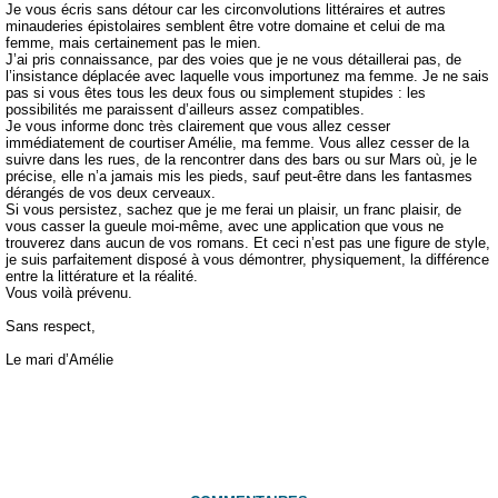
Je vous écris sans détour car les circonvolutions littéraires et autres
minauderies épistolaires semblent être votre domaine et celui de ma
femme, mais certainement pas le mien.
J’ai pris connaissance, par des voies que je ne vous détaillerai pas, de
l’insistance déplacée avec laquelle vous importunez ma femme. Je ne sais
pas si vous êtes tous les deux fous ou simplement stupides : les
possibilités me paraissent d’ailleurs assez compatibles.
Je vous informe donc très clairement que vous allez cesser
immédiatement de courtiser Amélie, ma femme. Vous allez cesser de la
suivre dans les rues, de la rencontrer dans des bars ou sur Mars où, je le
précise, elle n’a jamais mis les pieds, sauf peut-être dans les fantasmes
dérangés de vos deux cerveaux.
Si vous persistez, sachez que je me ferai un plaisir, un franc plaisir, de
vous casser la gueule moi‑même, avec une application que vous ne
trouverez dans aucun de vos romans. Et ceci n’est pas une figure de style,
je suis parfaitement disposé à vous démontrer, physiquement, la différence
entre la littérature et la réalité.
Vous voilà prévenu.
Sans respect,
Le mari d’Amélie