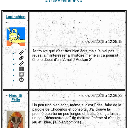
= COMMENTAIRES =
Lapinchien
le 07/06/2026 à 12:25:18
Je trouve que c'est très bien écrit mais je n'ai pas
réussi à m'intéresser à l'histoire même si ça pourrait
être le début d'un "Amélie Poulain 2".
Nino St
le 07/06/2026 à 12:36:23
Félix
Un peu trop bien écrit, même si c'est l'idée, faire de la
parodie de Choderlos et consorts. J'ai trouvé la
première partie un peu longue et artificielle, ça faisait
un peu "démonstration" de maitrise (même si c'est le
jeu et l'idée, j'ai bien compris).