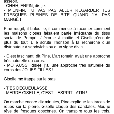
asseoir.
- OHHH, ENFIN, dis-je.
- M’ENFIN, TU VAS PAS ALLER REGARDER TES
FRESQUES PLEINES DE BITE QUAND J’AI PAS
MANGÉ !
Pine rougit, il bafouille, il commence à raconter comment
les maisons closes faisaient partie intégrante du tissu
social de Pompéi. J’écoute à moitié et Giselle,n’écoute
plus du tout. Elle scrute l’horizon à la recherche d’un
distributeur à sandwichs ou d’un signe divin.
- C’est fascinant, dit Pine. L’art romain avait une approche
très naturelle du corps.
- MOI AUSSI, dis-je, j’ai une approche tres naturelle du
corps des JOLIES FILLES !
Giselle me frappe sur le bras.
- T’ES DÉGUEULASSE.
- MERDE GISELLE, C’EST L’ESPRIT LATIN !
On marche encore dix minutes, Pine explique les traces de
roues sur la pierre. Giselle claque des sandales. Moi, je
rêve de fresques obscènes. On transpire tous les trois,