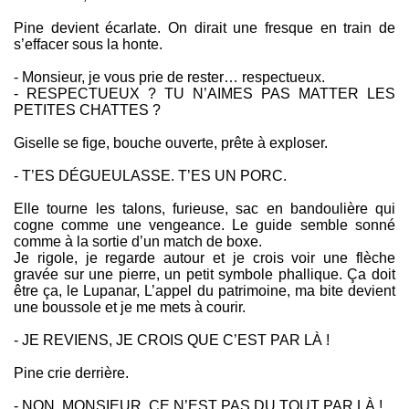
Pine devient écarlate. On dirait une fresque en train de
s’effacer sous la honte.
- Monsieur, je vous prie de rester… respectueux.
- RESPECTUEUX ? TU N’AIMES PAS MATTER LES
PETITES CHATTES ?
Giselle se fige, bouche ouverte, prête à exploser.
- T’ES DÉGUEULASSE. T’ES UN PORC.
Elle tourne les talons, furieuse, sac en bandoulière qui
cogne comme une vengeance. Le guide semble sonné
comme à la sortie d’un match de boxe.
Je rigole, je regarde autour et je crois voir une flèche
gravée sur une pierre, un petit symbole phallique. Ça doit
être ça, le Lupanar, L’appel du patrimoine, ma bite devient
une boussole et je me mets à courir.
- JE REVIENS, JE CROIS QUE C’EST PAR LÀ !
Pine crie derrière.
- NON, MONSIEUR, CE N’EST PAS DU TOUT PAR LÀ !