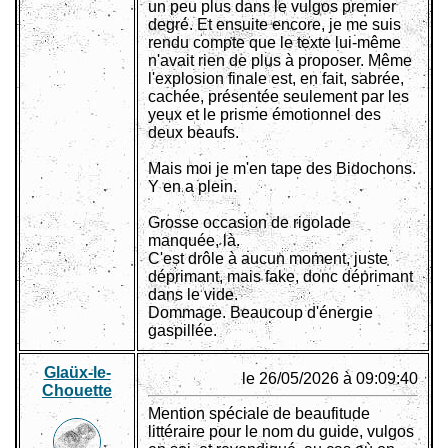
un peu plus dans le vulgos premier
degré. Et ensuite encore, je me suis
rendu compte que le texte lui-même
n'avait rien de plus à proposer. Même
l'explosion finale est, en fait, sabrée,
cachée, présentée seulement par les
yeux et le prisme émotionnel des
deux beaufs.
Mais moi je m'en tape des Bidochons.
Y en a plein.
Grosse occasion de rigolade
manquée, là.
C'est drôle à aucun moment, juste
déprimant, mais fake, donc déprimant
dans le vide.
Dommage. Beaucoup d'énergie
gaspillée.
Glaüx-le-
le 26/05/2026 à 09:09:40
Chouette
Mention spéciale de beaufitude
littéraire pour le nom du guide, vulgos