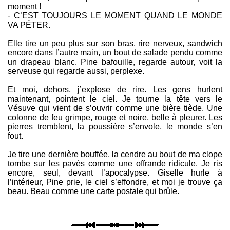
moment !
- C’EST TOUJOURS LE MOMENT QUAND LE MONDE
VA PÉTER.
Elle tire un peu plus sur son bras, rire nerveux, sandwich
encore dans l’autre main, un bout de salade pendu comme
un drapeau blanc. Pine bafouille, regarde autour, voit la
serveuse qui regarde aussi, perplexe.
Et moi, dehors, j’explose de rire. Les gens hurlent
maintenant, pointent le ciel. Je tourne la tête vers le
Vésuve qui vient de s’ouvrir comme une bière tiède. Une
colonne de feu grimpe, rouge et noire, belle à pleurer. Les
pierres tremblent, la poussière s’envole, le monde s’en
fout.
Je tire une dernière bouffée, la cendre au bout de ma clope
tombe sur les pavés comme une offrande ridicule. Je ris
encore, seul, devant l’apocalypse. Giselle hurle à
l’intérieur, Pine prie, le ciel s’effondre, et moi je trouve ça
beau. Beau comme une carte postale qui brûle.