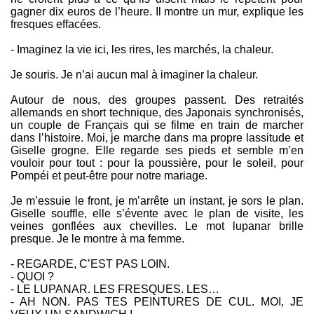
gagner dix euros de l’heure. Il montre un mur, explique les
fresques effacées.
- Imaginez la vie ici, les rires, les marchés, la chaleur.
Je souris. Je n’ai aucun mal à imaginer la chaleur.
Autour de nous, des groupes passent. Des retraités
allemands en short technique, des Japonais synchronisés,
un couple de Français qui se filme en train de marcher
dans l’histoire. Moi, je marche dans ma propre lassitude et
Giselle grogne. Elle regarde ses pieds et semble m’en
vouloir pour tout : pour la poussière, pour le soleil, pour
Pompéi et peut-être pour notre mariage.
Je m’essuie le front, je m’arrête un instant, je sors le plan.
Giselle souffle, elle s’évente avec le plan de visite, les
veines gonflées aux chevilles. Le mot lupanar brille
presque. Je le montre à ma femme.
- REGARDE, C’EST PAS LOIN.
- QUOI ?
- LE LUPANAR. LES FRESQUES. LES…
- AH NON. PAS TES PEINTURES DE CUL. MOI, JE