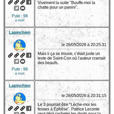
Vivement la suite "Bouffe-moi la
chatte pour un panini".
Pute :
98
à mort
Lapinchien
le 26/05/2026 à 20:25:31
Mais ii ça se trouve, c'était juste un
texte de Saint-Con où l'auteur cramait
des beaufs.
Pute :
98
à mort
Lapinchien
le 26/05/2026 à 20:31:15
Le 3 pourrait être "Lèche-moi les
fesses à Éphèse". Patrice Leconte
veut déjà racheter les droits pour la