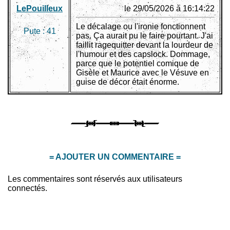
LePouilleux
le 29/05/2026 à 16:14:22
Le décalage ou l'ironie fonctionnent
Pute :
41
pas. Ça aurait pu le faire pourtant. J'ai
faillit ragequitter devant la lourdeur de
l'humour et des capslock. Dommage,
parce que le potentiel comique de
Gisèle et Maurice avec le Vésuve en
guise de décor était énorme.
= AJOUTER UN COMMENTAIRE =
Les commentaires sont réservés aux utilisateurs
connectés.