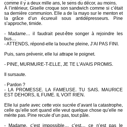
comme il y a deux mille ans, le sens du décor, au moins.
À l’intérieur, Giselle croque son sandwich comme si c’était
sa dernière communion. Elle a de la mayo sur le menton et
la grâce d’un écureuil sous antidépresseurs. Pine
s’approche, timide.
- Madame… il faudrait peut-être songer à rejoindre les
bus…
- ATTENDS, répond-elle la bouche pleine, J’AI PAS FINI.
Puis, sans prévenir, elle lui attrape le poignet.
- PINE, MURMURE-T-ELLE, JE TE L’AVAIS PROMIS.
Il sursaute.
- Pardon ?
- LA PROMESSE. LA FAMEUSE. TU SAIS. MAURICE
EST DEHORS, IL FUME. IL VOIT RIEN.
Elle lui parle avec cette voix sucrée d’avant la catastrophe,
celle qu’elle sort quand elle veut quelque chose qu’elle ne
mérite pas. Pine recule d’un pas, tout pâle.
- Madame, c’est impossible… c’est… ce n’est pas le