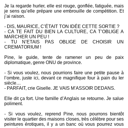
Je la regarde hurler, elle est rouge, gonflée, fatiguée, mais
je sens qu’elle prépare une embrouille de compétition. Et
j’ai raison.
- DIS, MAURICE, C’ÉTAIT TON IDÉE CETTE SORTIE ?
- CA TE FAIT DU BIEN LA CULTURE, CA T’OBLIGE A
MARCHER UN PEU !
- TU N’ETAIS PAS OBLIGE DE CHOISIR UN
CREMATORIUM !
Pine, le guide, tente de ramener un peu de paix
diplomatique, genre ONU de province.
- Si vous voulez, nous pourrions faire une petite pause à
l’ombre, juste ici, devant ce magnifique four à pain du Ier
siècle…
- PARFAIT, crie Giselle. JE VAIS M’ASSOIR DEDANS.
Elle dit ça fort. Une famille d’Anglais se retourne. Je salue
poliment.
- Si vous voulez, reprend Pine, nous pourrons bientôt
visiter le quartier des maisons closes, très célèbre pour ses
peintures érotiques, il y a un banc où vous pourrez vous