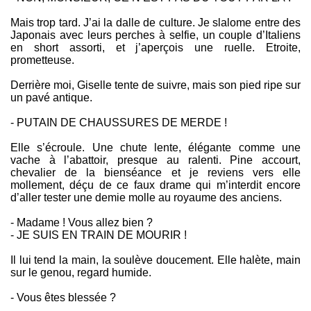
Mais trop tard. J’ai la dalle de culture. Je slalome entre des
Japonais avec leurs perches à selfie, un couple d’Italiens
en short assorti, et j’aperçois une ruelle. Etroite,
prometteuse.
Derrière moi, Giselle tente de suivre, mais son pied ripe sur
un pavé antique.
- PUTAIN DE CHAUSSURES DE MERDE !
Elle s’écroule. Une chute lente, élégante comme une
vache à l’abattoir, presque au ralenti. Pine accourt,
chevalier de la bienséance et je reviens vers elle
mollement, déçu de ce faux drame qui m’interdit encore
d’aller tester une demie molle au royaume des anciens.
- Madame ! Vous allez bien ?
- JE SUIS EN TRAIN DE MOURIR !
Il lui tend la main, la soulève doucement. Elle halète, main
sur le genou, regard humide.
- Vous êtes blessée ?