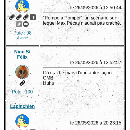
le 26/05/2026 à 12:50:44
"Pompé à Pompéi", un scénario sur
lequel Max Pécas n'aurait pas craché.
Pute :
98
à mort
Nino St
Félix
le 26/05/2026 à 12:52:57
Ou craché mais d'une autre façon
CMB
Huhu
Pute :
100
Lapinchien
le 26/05/2026 à 20:23:15