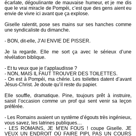
écarlate, dégoulinante de mauvaise humeur, et je me dis
que le vrai miracle de Pompéi, c’est que des gens aient eu
envie de vivre ici avant que ça explose.
Giselle ralentit, pose ses mains sur ses hanches comme
une syndicaliste du dimanche.
- BON, dit-elle, J’AI ENVIE DE PISSER.
Je la regarde. Elle me sort ça avec le sérieux d’une
révélation biblique.
- Et tu veux que je t’applaudisse ?
- NON, MAIS IL FAUT TROUVER DES TOILETTES.
- On est à Pompéi, ma chérie. Les toilettes datent d’avant
Jésus-Christ. Je doute qu’il reste du papier.
Elle souffle, dramatique. Pine, toujours prêt à instruire,
saisit l’occasion comme un prof qui sent venir sa leçon
préférée.
- Les Romains avaient un système d’égouts très ingénieux,
vous savez, les latrines publiques…
- LES ROMAINS, JE M’EN FOUS ! coupe Giselle. JE
VEUX UN ENDROIT OÙ FAIRE PIPI, PAS UN COURS