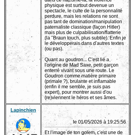
physique est surtout devenue un
spectacle, le culte de la personnalité
perdure, mais les relations ne sont
pas tant de domination/manipulation
paternaliste classique (façon Hitler)
mais plus de culpabilisation/flatterie
(la "Braun touch, plus subtile). Enfin je
le développerais dans d'autres textes
(ou pas).
Quant au goudron... C'est lié a
l'origine de Mad Saxe, petit garçon
enterré vivant sous une route. Le
Goudron comme matière primaire
(primale ?), brulante et inflamable
(enfin il me semble, je suis pas
expert), pour montrer aussi d'ou
(re)viennent le héros et ses âmes.
Lapinchien
le 01/05/2026 à 19:25:56
Et l'image de ton golem, c'est une de