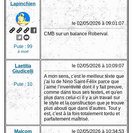
Lapinchien
le 02/05/2026 à 09:01:07
CMB sur un balance Roberval.
Pute :
99
à mort
Laetitia
le 02/05/2026 à 10:09:07
Giudicelli
A mon sens, c'est le meilleur texte que
j'ai lu de Nino Saint-Félix parce que
Pute :
10
j'aime l'inventivité dont il y fait preuve,
comme dans tous ses textes, et qu'en
plus dans celui-ci il y a un travail sur
le style et la construction que je trouve
plus abouti que dans d'autres. Tout y
est, c'est à la fois totalement tordu et
parfaitement maîtrisé.
Malcom
le 02/05/2026 à 10:34:53