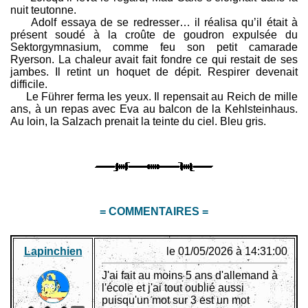
nuit teutonne.
Adolf essaya de se redresser… il réalisa qu’il était à
présent soudé à la croûte de goudron expulsée du
Sektorgymnasium, comme feu son petit camarade
Ryerson. La chaleur avait fait fondre ce qui restait de ses
jambes. Il retint un hoquet de dépit. Respirer devenait
difficile.
Le Führer ferma les yeux. Il repensait au Reich de mille
ans, à un repas avec Eva au balcon de la Kehlsteinhaus.
Au loin, la Salzach prenait la teinte du ciel. Bleu gris.
= COMMENTAIRES =
Lapinchien
le 01/05/2026 à 14:31:00
J'ai fait au moins 5 ans d'allemand à
l'école et j'ai tout oublié aussi
puisqu'un mot sur 3 est un mot