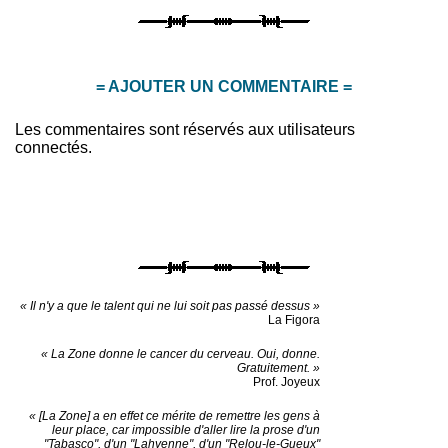
= AJOUTER UN COMMENTAIRE =
Les commentaires sont réservés aux utilisateurs
connectés.
« Il n'y a que le talent qui ne lui soit pas passé dessus »
La Figora
« La Zone donne le cancer du cerveau. Oui, donne.
Gratuitement. »
Prof. Joyeux
« [La Zone] a en effet ce mérite de remettre les gens à
leur place, car impossible d'aller lire la prose d'un
"Tabasco", d'un "Lahyenne", d'un "Relou-le-Gueux"