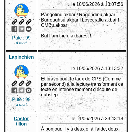
le 10/06/2026 à 13:07:56
Pangolinu akbar ! Ragondinu akbar !
Burroughsu akbar ! Lovecraftu akbar !
CMBu akbar !
But I am the u akbarest !
Pute :
99
à mort
Lapinchien
le 10/06/2026 à 13:13:32
Et bravo pour le taux de CPS (Comme
per second) à la lecture transformant ce
texte en intense moment d'écoute de
dubstep.
Pute :
99
à mort
Castor
le 11/06/2026 à 23:43:18
tillon
À bonjour, il y a deux o, à l'aide, deux