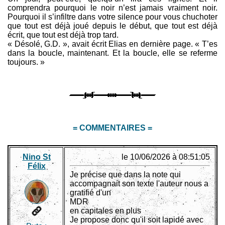
comprendra pourquoi le noir n’est jamais vraiment noir.
Pourquoi il s’infiltre dans votre silence pour vous chuchoter
que tout est déjà joué depuis le début, que tout est déjà
écrit, que tout est déjà trop tard.
« Désolé, G.D. », avait écrit Elias en dernière page. « T’es
dans la boucle, maintenant. Et la boucle, elle se referme
toujours. »
= COMMENTAIRES =
Nino St
le 10/06/2026 à 08:51:05
Félix
Je précise que dans la note qui
accompagnait son texte l'auteur nous a
gratifié d'un
MDR
en capitales en plus
Je propose donc qu'il soit lapidé avec