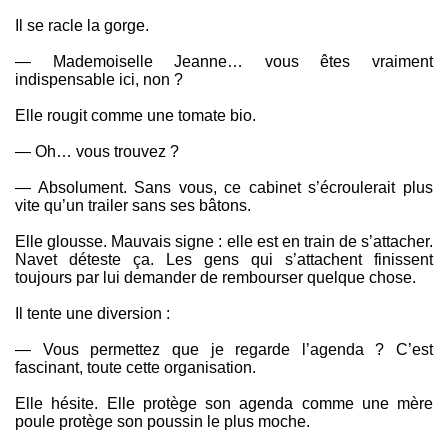
Il se racle la gorge.
— Mademoiselle Jeanne… vous êtes vraiment
indispensable ici, non ?
Elle rougit comme une tomate bio.
— Oh… vous trouvez ?
— Absolument. Sans vous, ce cabinet s’écroulerait plus
vite qu’un trailer sans ses bâtons.
Elle glousse. Mauvais signe : elle est en train de s’attacher.
Navet déteste ça. Les gens qui s’attachent finissent
toujours par lui demander de rembourser quelque chose.
Il tente une diversion :
— Vous permettez que je regarde l’agenda ? C’est
fascinant, toute cette organisation.
Elle hésite. Elle protège son agenda comme une mère
poule protège son poussin le plus moche.