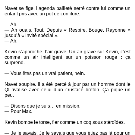
Navet se fige, l’agenda pailleté serré contre lui comme un
enfant pris avec un pot de confiture.
— Ah.
— Ah ouais. Tout. Depuis « Respire. Bouge. Rayonne »
jusqu’à « Invité spécial ».
— Ah.
Kevin s’approche, l’air grave. Un air grave sur Kevin, c’est
comme un air intelligent sur un poisson rouge : ça
surprend.
— Vous êtes pas un vrai patient, hein.
Navet soupire. Il a été percé à jour par un homme dont le
QI rivalise avec celui d’un crustacé breton. Ça pique un
peu.
— Disons que je suis… en mission.
— Pour Max.
Kevin bombe le torse, fier comme un coq sous stéroïdes.
— Je le savais. Je le savais que vous étiez pas là pour un