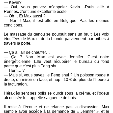
— Kevin?
— Oui, vous pouvez m’appeler Kevin. J’suis allé à
Rennes, z’ont une excellente école.
— Oh… Et Max aussi ?
— Nan ! Max, il est allé en Belgique. Pas les mêmes
conditions.
Le massage du genou se poursuit sans un bruit. Les voix
étouffées de Max et de la blonde parviennent par bribes à
travers la porte.
— Ça a l’air de chauffer…
— Ça ? Non. Max est avec Jennifer. C’est notre
énergéticienne. Elle veut récupérer le bureau du fond
parce que c’est plus Feng shui.
— Hum… ?
— Mais si, vous savez, le Feng shui ? Un poisson rouge à
droite, un miroir en face, et hop ! 10 € de plus de l’heure à
la facturation.
Héraklès sent ses poils se durcir sous la crème, et l’odeur
alcoolisée lui rappelle sa gueule de bois.
Il reste à l’écoute et ne relance pas la discussion. Max
semble avoir accédé à la demande de « Jennifer », et le