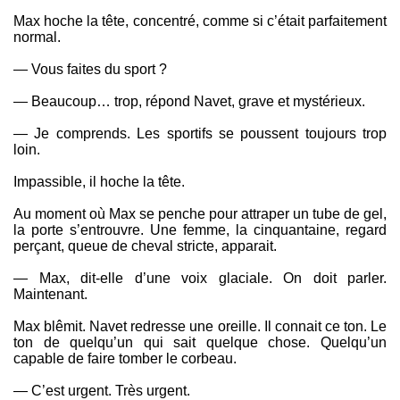
Max hoche la tête, concentré, comme si c’était parfaitement
normal.
— Vous faites du sport ?
— Beaucoup… trop, répond Navet, grave et mystérieux.
— Je comprends. Les sportifs se poussent toujours trop
loin.
Impassible, il hoche la tête.
Au moment où Max se penche pour attraper un tube de gel,
la porte s’entrouvre. Une femme, la cinquantaine, regard
perçant, queue de cheval stricte, apparait.
— Max, dit-elle d’une voix glaciale. On doit parler.
Maintenant.
Max blêmit. Navet redresse une oreille. Il connait ce ton. Le
ton de quelqu’un qui sait quelque chose. Quelqu’un
capable de faire tomber le corbeau.
— C’est urgent. Très urgent.