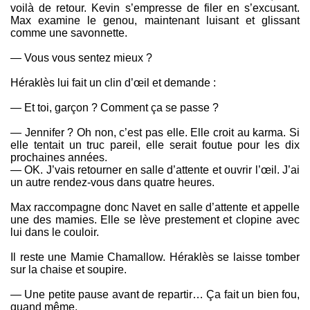
voilà de retour. Kevin s’empresse de filer en s’excusant.
Max examine le genou, maintenant luisant et glissant
comme une savonnette.
— Vous vous sentez mieux ?
Héraklès lui fait un clin d’œil et demande :
— Et toi, garçon ? Comment ça se passe ?
— Jennifer ? Oh non, c’est pas elle. Elle croit au karma. Si
elle tentait un truc pareil, elle serait foutue pour les dix
prochaines années.
— OK. J’vais retourner en salle d’attente et ouvrir l’œil. J’ai
un autre rendez-vous dans quatre heures.
Max raccompagne donc Navet en salle d’attente et appelle
une des mamies. Elle se lève prestement et clopine avec
lui dans le couloir.
Il reste une Mamie Chamallow. Héraklès se laisse tomber
sur la chaise et soupire.
— Une petite pause avant de repartir… Ça fait un bien fou,
quand même.