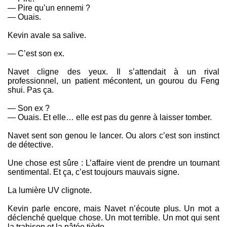
— Pire qu’un ennemi ?
— Ouais.
Kevin avale sa salive.
— C’est son ex.
Navet cligne des yeux. Il s’attendait à un rival
professionnel, un patient mécontent, un gourou du Feng
shui. Pas ça.
— Son ex ?
— Ouais. Et elle… elle est pas du genre à laisser tomber.
Navet sent son genou le lancer. Ou alors c’est son instinct
de détective.
Une chose est sûre : L’affaire vient de prendre un tournant
sentimental. Et ça, c’est toujours mauvais signe.
La lumière UV clignote.
Kevin parle encore, mais Navet n’écoute plus. Un mot a
déclenché quelque chose. Un mot terrible. Un mot qui sent
la trahison et la pâtée tiède.