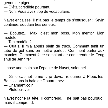
genou de pigeon.
— C’était crédible pourtant.
— Non. Vous avez trop de vocabulaire.
Navet encaisse. Il n’a pas le temps de s’offusquer : Kevin
continue, soudain très sérieux.
— Écoutez… Max, c’est mon boss. Mon mentor. Mon
modèle.
— Ton modèle ?
— Ouais. Il m’a appris plein de trucs. Comment tenir un
tube de gel sans en mettre partout. Comment parler aux
mamies. Comment faire semblant de comprendre le Feng
shui de Jennifer.
Il pose une main sur l’épaule de Navet, solennel.
— Si le cabinet ferme… je devrai retourner à Plouc-les-
Bains, dans la baie de Douarnenez.
— Charmant coin.
— Plutôt crever.
Navet hoche la tête. Il comprend. Il ne sait pas pourquoi,
mais il comprend.