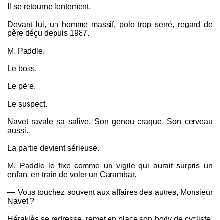
Il se retourne lentement.
Devant lui, un homme massif, polo trop serré, regard de
père déçu depuis 1987.
M. Paddle.
Le boss.
Le père.
Le suspect.
Navet ravale sa salive. Son genou craque. Son cerveau
aussi.
La partie devient sérieuse.
M. Paddle le fixe comme un vigile qui aurait surpris un
enfant en train de voler un Carambar.
— Vous touchez souvent aux affaires des autres, Monsieur
Navet ?
Héraklès se redresse, remet en place son body de cycliste,