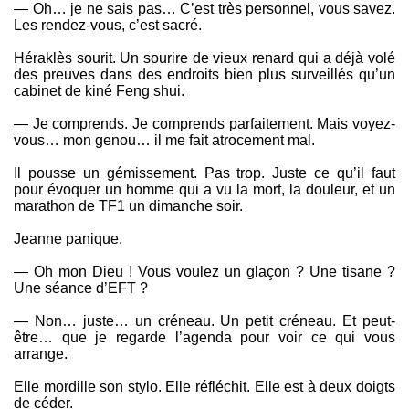
— Oh… je ne sais pas… C’est très personnel, vous savez.
Les rendez-vous, c’est sacré.
Héraklès sourit. Un sourire de vieux renard qui a déjà volé
des preuves dans des endroits bien plus surveillés qu’un
cabinet de kiné Feng shui.
— Je comprends. Je comprends parfaitement. Mais voyez-
vous… mon genou… il me fait atrocement mal.
Il pousse un gémissement. Pas trop. Juste ce qu’il faut
pour évoquer un homme qui a vu la mort, la douleur, et un
marathon de TF1 un dimanche soir.
Jeanne panique.
— Oh mon Dieu ! Vous voulez un glaçon ? Une tisane ?
Une séance d’EFT ?
— Non… juste… un créneau. Un petit créneau. Et peut-
être… que je regarde l’agenda pour voir ce qui vous
arrange.
Elle mordille son stylo. Elle réfléchit. Elle est à deux doigts
de céder.