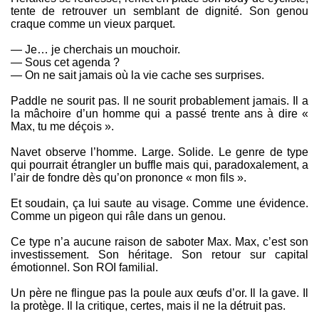
tente de retrouver un semblant de dignité. Son genou
craque comme un vieux parquet.
— Je… je cherchais un mouchoir.
— Sous cet agenda ?
— On ne sait jamais où la vie cache ses surprises.
Paddle ne sourit pas. Il ne sourit probablement jamais. Il a
la mâchoire d’un homme qui a passé trente ans à dire «
Max, tu me déçois ».
Navet observe l’homme. Large. Solide. Le genre de type
qui pourrait étrangler un buffle mais qui, paradoxalement, a
l’air de fondre dès qu’on prononce « mon fils ».
Et soudain, ça lui saute au visage. Comme une évidence.
Comme un pigeon qui râle dans un genou.
Ce type n’a aucune raison de saboter Max. Max, c’est son
investissement. Son héritage. Son retour sur capital
émotionnel. Son ROI familial.
Un père ne flingue pas la poule aux œufs d’or. Il la gave. Il
la protège. Il la critique, certes, mais il ne la détruit pas.