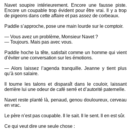
Navet soupire intérieurement. Encore une fausse piste.
Encore un coupable trop évident pour être vrai. Il y a trop
de pigeons dans cette affaire et pas assez de corbeaux.
Paddle s’approche, pose une main lourde sur le comptoir.
— Vous avez un problème, Monsieur Navet ?
— Toujours. Mais pas avec vous.
Paddle hoche la tête, satisfait comme un homme qui vient
d’éviter une conversation sur les émotions.
— Alors laissez l’agenda tranquille. Jeanne y tient plus
qu’à son salaire.
Il tourne les talons et disparaît dans le couloir, laissant
derrière lui une odeur de café serré et d’autorité paternelle.
Navet reste planté là, penaud, genou douloureux, cerveau
en vrac.
Le père n’est pas coupable. Il le sait. Il le sent. Il en est sûr.
Ce qui veut dire une seule chose :