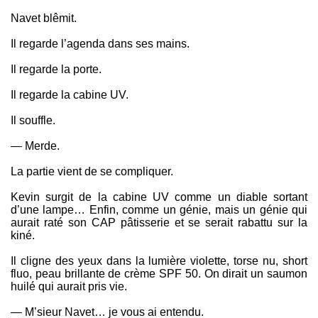
Navet blêmit.
Il regarde l’agenda dans ses mains.
Il regarde la porte.
Il regarde la cabine UV.
Il souffle.
— Merde.
La partie vient de se compliquer.
Kevin surgit de la cabine UV comme un diable sortant
d’une lampe… Enfin, comme un génie, mais un génie qui
aurait raté son CAP pâtisserie et se serait rabattu sur la
kiné.
Il cligne des yeux dans la lumière violette, torse nu, short
fluo, peau brillante de crème SPF 50. On dirait un saumon
huilé qui aurait pris vie.
— M’sieur Navet… je vous ai entendu.