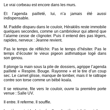
Le vrai corbeau est encore dans les murs.
Et l’agenda pailleté, lui, n’a jamais été aussi
indispensable.
M. Paddle disparu dans le couloir, Héraklès reste immobile
quelques secondes, comme un cambrioleur qui attend que
l’alarme cesse de clignoter. Puis il entend des pas légers,
rapides, nerveux : Jeanne revient.
Pas le temps de réfléchir. Pas le temps d’hésiter. Pas le
temps d’écouter le vieux pigeon asthmatique logé dans
son genou.
Il plonge la main sous la pile de dossiers, agrippe l’agenda
pailleté « Respire. Bouge. Rayonne » et le tire d’un coup
sec. Le carnet glisse, manque de tomber, mais il le rattrape
contre son torse comme un bébé koala.
Il se retourne, file vers le couloir, ouvre la première porte
venue : Salle UV.
Il entre. Il referme. Il souffle.