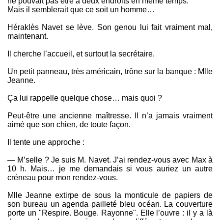
ne pouvait pas être à deux endroits en même temps.
Mais il semblerait que ce soit un homme…
Héraklès Navet se lève. Son genou lui fait vraiment mal,
maintenant.
Il cherche l’accueil, et surtout la secrétaire.
Un petit panneau, très américain, trône sur la banque : Mlle
Jeanne.
Ça lui rappelle quelque chose… mais quoi ?
Peut-être une ancienne maîtresse. Il n’a jamais vraiment
aimé que son chien, de toute façon.
Il tente une approche :
— M’selle ? Je suis M. Navet. J’ai rendez-vous avec Max à
10 h. Mais… je me demandais si vous auriez un autre
créneau pour mon rendez-vous.
Mlle Jeanne extirpe de sous la monticule de papiers de
son bureau un agenda pailleté bleu océan. La couverture
porte un "Respire. Bouge. Rayonne". Elle l’ouvre : il y a là