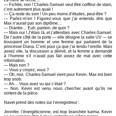
— Fichtre, non ! Charles-Samuel veut être coiffeur de stars,
c’est autrement plus quali !
— Ça reste du soin ! Un peu moins d’études, peut-être ?
— Parlez-m’en ! Figurez-vous que j’ai entendu dire que
Max n’aurait pas son diplôme…
— Diantre… Euh, pardon, de quoi ?
— Mais oui ! J’étais là, et j’attendais avec Charles-Samuel.
De l’autre côté de la porte — elle désigne la salle UV — se
trouvaient un homme et une femme qui parlaient de la
princesse Diana. C’est pour ça que j’ai tendu l’oreille. Mais
assez vite, la discussion a dérivé, et la femme a demandé
à l’homme s'il n'avait pas fait assez de mal avec cette
information.
— Mais non ?
— Vous y croyez, vous ?
— Oh, moi, Charles-Samuel vient pour Kevin. Max est bien
trop snob.
— Ah… Vous avez vu qui c’était ?
— Non. Kevin est venu nous chercher avant qu’ils ne
sortent de la pièce.
Navet prend des notes sur l’enregistreur :
Jennifer, l’énergéticienne, est trop branchée karma. Kevin