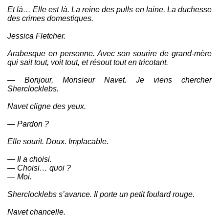
Et là… Elle est là. La reine des pulls en laine. La duchesse
des crimes domestiques.
Jessica Fletcher.
Arabesque en personne. Avec son sourire de grand-mère
qui sait tout, voit tout, et résout tout en tricotant.
— Bonjour, Monsieur Navet. Je viens chercher
Sherclocklebs.
Navet cligne des yeux.
— Pardon ?
Elle sourit. Doux. Implacable.
— Il a choisi.
— Choisi… quoi ?
— Moi.
Sherclocklebs s’avance. Il porte un petit foulard rouge.
Navet chancelle.