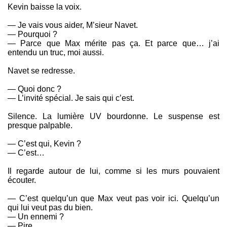
Kevin baisse la voix.
— Je vais vous aider, M’sieur Navet.
— Pourquoi ?
— Parce que Max mérite pas ça. Et parce que… j’ai
entendu un truc, moi aussi.
Navet se redresse.
— Quoi donc ?
— L’invité spécial. Je sais qui c’est.
Silence. La lumière UV bourdonne. Le suspense est
presque palpable.
— C’est qui, Kevin ?
— C’est…
Il regarde autour de lui, comme si les murs pouvaient
écouter.
— C’est quelqu’un que Max veut pas voir ici. Quelqu’un
qui lui veut pas du bien.
— Un ennemi ?
— Pire.