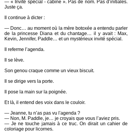
— « Invité spécial - cabine ». Pas de nom. Pas d’initiales.
Juste ça.
Il continue à dicter :
— Donc… au moment où la mère botoxée a entendu parler
de la princesse Diana et du chantage… il y avait : Max,
Kevin, Jennifer, Paddle… et un mystérieux invité spécial.
Il referme l’agenda.
Il se lève.
Son genou craque comme un vieux biscuit.
Il se dirige vers la porte.
Il pose la main sur la poignée.
Et là, il entend des voix dans le couloir.
— Jeanne, tu n’as pas vu l'agenda ?
— Non, M. Paddle, je… je croyais que vous l’aviez pris.
— Je ne touche jamais à ce truc. On dirait un cahier de
coloriage pour licornes.