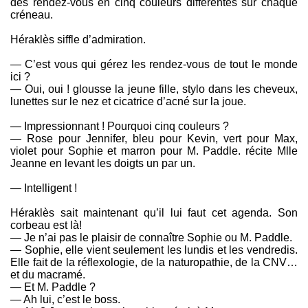
des rendez-vous en cinq couleurs différentes sur chaque
créneau.
Héraklès siffle d’admiration.
— C’est vous qui gérez les rendez-vous de tout le monde
ici ?
— Oui, oui ! glousse la jeune fille, stylo dans les cheveux,
lunettes sur le nez et cicatrice d’acné sur la joue.
— Impressionnant ! Pourquoi cinq couleurs ?
— Rose pour Jennifer, bleu pour Kevin, vert pour Max,
violet pour Sophie et marron pour M. Paddle. récite Mlle
Jeanne en levant les doigts un par un.
— Intelligent !
Héraklès sait maintenant qu’il lui faut cet agenda. Son
corbeau est là!
— Je n’ai pas le plaisir de connaître Sophie ou M. Paddle.
— Sophie, elle vient seulement les lundis et les vendredis.
Elle fait de la réflexologie, de la naturopathie, de la CNV…
et du macramé.
— Et M. Paddle ?
— Ah lui, c’est le boss.