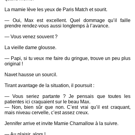
La mamie lève les yeux de Paris Match et sourit.
— Oui, Max est excellent. Quel dommage qu’il faille
prendre rendez-vous aussi longtemps à l’avance.
— Vous venez souvent ?
La vieille dame glousse.
— Papi, si tu veux me faire du gringue, trouve un peu plus
original !
Navet hausse un sourcil.
Tirant avantage de la situation, il poursuit :
— Vous seriez partante ? Je pensais que toutes les
patientes ici craquaient sur le beau Max.
— Non, bien sûr que non. C’est vrai qu’il est craquant,
mais niveau cervelle, c’est assez creux.
Jennifer arrive et invite Mamie Chamallow à la suivre.
— Au plaisir, alors !