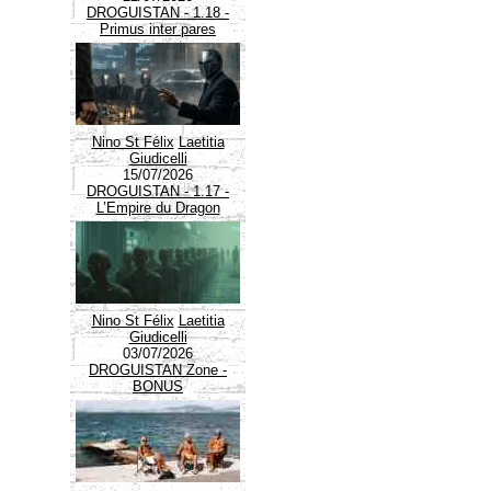
DROGUISTAN - 1.18 -
Primus inter pares
Nino St Félix
Laetitia
Giudicelli
15/07/2026
DROGUISTAN - 1.17 -
L’Empire du Dragon
Nino St Félix
Laetitia
Giudicelli
03/07/2026
DROGUISTAN Zone -
BONUS