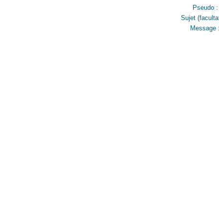
Pseudo :
Sujet (facultat
Message 