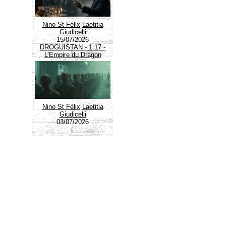
Nino St Félix
Laetitia
Giudicelli
15/07/2026
DROGUISTAN - 1.17 -
L’Empire du Dragon
Nino St Félix
Laetitia
Giudicelli
03/07/2026