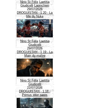
Nino St Félix
Laetitia
Giudicelli
Lapinchien
29/07/2026
DROGUISTAN - 1.20 - La
fille du Nuke
Nino St Félix
Laetitia
Giudicelli
29/07/2026
DROGUISTAN - 1.19 - La
Main du maître
Nino St Félix
Laetitia
Giudicelli
22/07/2026
DROGUISTAN - 1.18 -
Primus inter pares