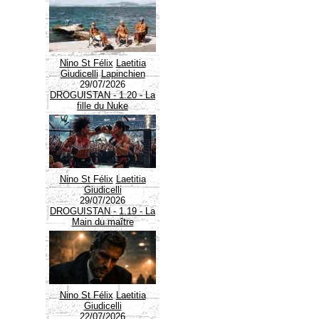
Nino St Félix
Laetitia
Giudicelli
Lapinchien
29/07/2026
DROGUISTAN - 1.20 - La
fille du Nuke
Nino St Félix
Laetitia
Giudicelli
29/07/2026
DROGUISTAN - 1.19 - La
Main du maître
Nino St Félix
Laetitia
Giudicelli
22/07/2026