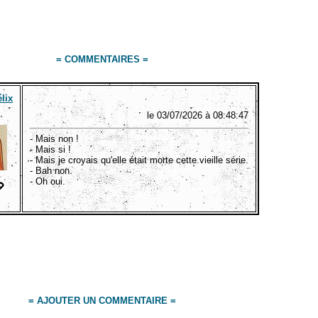
= COMMENTAIRES =
lix
le 03/07/2026 à 08:48:47
- Mais non !
- Mais si !
- Mais je croyais qu'elle était morte cette vieille série.
- Bah non.
- Oh oui.
= AJOUTER UN COMMENTAIRE =